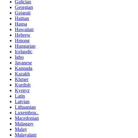
Galician
Georgian
Gujarati
Haitian
Hausa
Hawaiian
Hebrew
Hmong
Hungarian
Icelandic
Igbo
Javanese
Kannada
Kazakh
Khmer
Kurdish
Kyrgyz
Latin
Latvian
Lithuanian
Luxembou..
Macedonian
Malagasy
Malay
Malayalam