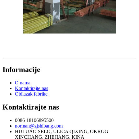
Informacije
O nama
Kontaktirajte nas
Obilazak fabrike
Kontaktirajte nas
0086-18106895500
norman@zjshibang.com
HULUAO SELO, ULICA QIXING, OKRUG
XINCHANG, ZHEJIANG, KINA.