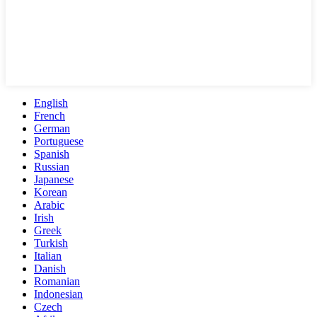
English
French
German
Portuguese
Spanish
Russian
Japanese
Korean
Arabic
Irish
Greek
Turkish
Italian
Danish
Romanian
Indonesian
Czech