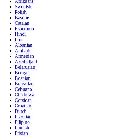
Afrikaans
Swedish
Polish
Basque
Catalan
Esperanto
Hindi
Lao
Albanian
Amharic
Armenian
Azerbaijani
Belarusian
Bengali
Bosnian
Bulgarian
Cebuano
Chichewa
Corsican
Croatian
Dutch
Estonian
Filipino
Finnish
Frisian