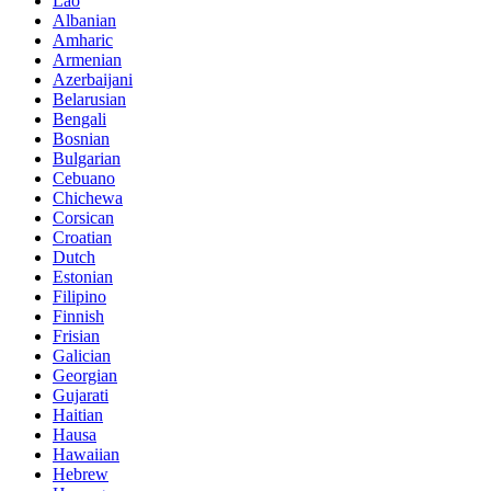
Lao
Albanian
Amharic
Armenian
Azerbaijani
Belarusian
Bengali
Bosnian
Bulgarian
Cebuano
Chichewa
Corsican
Croatian
Dutch
Estonian
Filipino
Finnish
Frisian
Galician
Georgian
Gujarati
Haitian
Hausa
Hawaiian
Hebrew