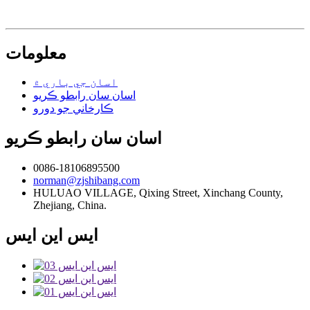
معلومات
اسان جي باري ۾
اسان سان رابطو ڪريو
ڪارخاني جو دورو
اسان سان رابطو ڪريو
0086-18106895500
norman@zjshibang.com
HULUAO VILLAGE, Qixing Street, Xinchang County,
Zhejiang, China.
ايس اين ايس