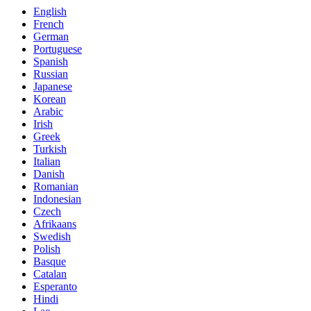
English
French
German
Portuguese
Spanish
Russian
Japanese
Korean
Arabic
Irish
Greek
Turkish
Italian
Danish
Romanian
Indonesian
Czech
Afrikaans
Swedish
Polish
Basque
Catalan
Esperanto
Hindi