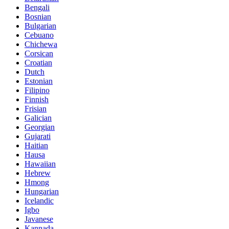
Bengali
Bosnian
Bulgarian
Cebuano
Chichewa
Corsican
Croatian
Dutch
Estonian
Filipino
Finnish
Frisian
Galician
Georgian
Gujarati
Haitian
Hausa
Hawaiian
Hebrew
Hmong
Hungarian
Icelandic
Igbo
Javanese
Kannada