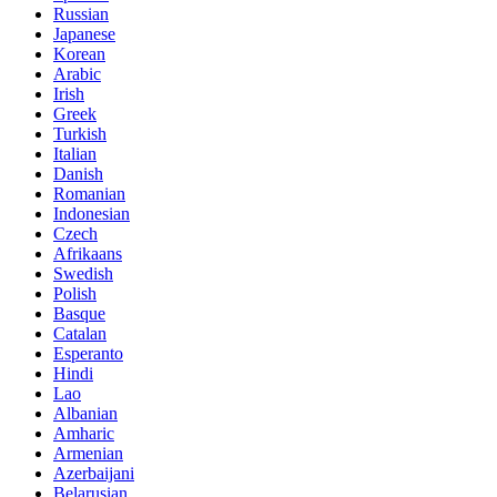
Russian
Japanese
Korean
Arabic
Irish
Greek
Turkish
Italian
Danish
Romanian
Indonesian
Czech
Afrikaans
Swedish
Polish
Basque
Catalan
Esperanto
Hindi
Lao
Albanian
Amharic
Armenian
Azerbaijani
Belarusian