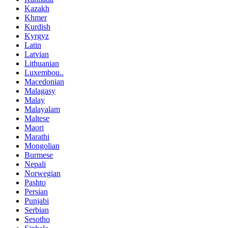
Kazakh
Khmer
Kurdish
Kyrgyz
Latin
Latvian
Lithuanian
Luxembou..
Macedonian
Malagasy
Malay
Malayalam
Maltese
Maori
Marathi
Mongolian
Burmese
Nepali
Norwegian
Pashto
Persian
Punjabi
Serbian
Sesotho