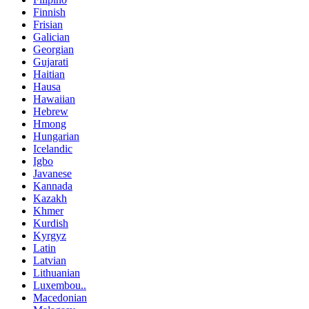
Finnish
Frisian
Galician
Georgian
Gujarati
Haitian
Hausa
Hawaiian
Hebrew
Hmong
Hungarian
Icelandic
Igbo
Javanese
Kannada
Kazakh
Khmer
Kurdish
Kyrgyz
Latin
Latvian
Lithuanian
Luxembou..
Macedonian