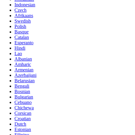
Indonesian
Czech
Afrikaans
Swedish
Polish
Basque
Catalan
Esperanto
Hindi
Lao
Albanian
Amharic
Armenian
Azerbaijani
Belarusian
Bengali
Bosnian
Bulgarian
Cebuano
Chichewa
Corsican
Croatian
Dutch
Estonian
Filipino