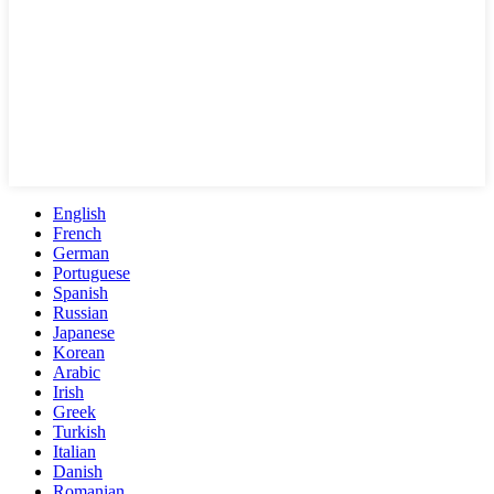
English
French
German
Portuguese
Spanish
Russian
Japanese
Korean
Arabic
Irish
Greek
Turkish
Italian
Danish
Romanian