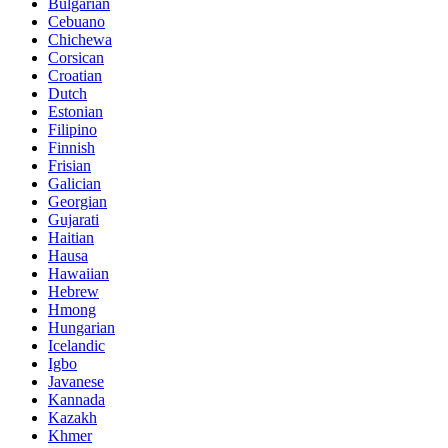
Bulgarian
Cebuano
Chichewa
Corsican
Croatian
Dutch
Estonian
Filipino
Finnish
Frisian
Galician
Georgian
Gujarati
Haitian
Hausa
Hawaiian
Hebrew
Hmong
Hungarian
Icelandic
Igbo
Javanese
Kannada
Kazakh
Khmer