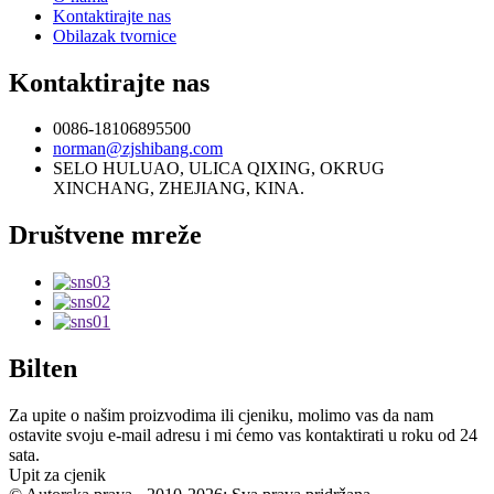
Kontaktirajte nas
Obilazak tvornice
Kontaktirajte nas
0086-18106895500
norman@zjshibang.com
SELO HULUAO, ULICA QIXING, OKRUG
XINCHANG, ZHEJIANG, KINA.
Društvene mreže
Bilten
Za upite o našim proizvodima ili cjeniku, molimo vas da nam
ostavite svoju e-mail adresu i mi ćemo vas kontaktirati u roku od 24
sata.
Upit za cjenik