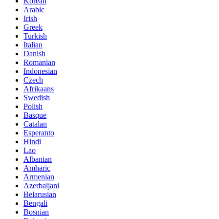
Korean
Arabic
Irish
Greek
Turkish
Italian
Danish
Romanian
Indonesian
Czech
Afrikaans
Swedish
Polish
Basque
Catalan
Esperanto
Hindi
Lao
Albanian
Amharic
Armenian
Azerbaijani
Belarusian
Bengali
Bosnian