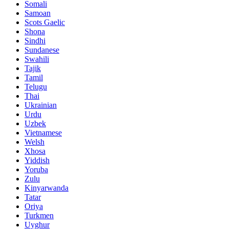
Somali
Samoan
Scots Gaelic
Shona
Sindhi
Sundanese
Swahili
Tajik
Tamil
Telugu
Thai
Ukrainian
Urdu
Uzbek
Vietnamese
Welsh
Xhosa
Yiddish
Yoruba
Zulu
Kinyarwanda
Tatar
Oriya
Turkmen
Uyghur