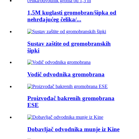
1,5M kuglasti gromobran/šipka od
nehrđajućeg čelika/...
Sustav zaštite od gromobranskih
šipki
Vodič odvodnika gromobrana
Proizvođač bakrenih gromobrana
ESE
Dobavljač odvodnika munje iz Kine