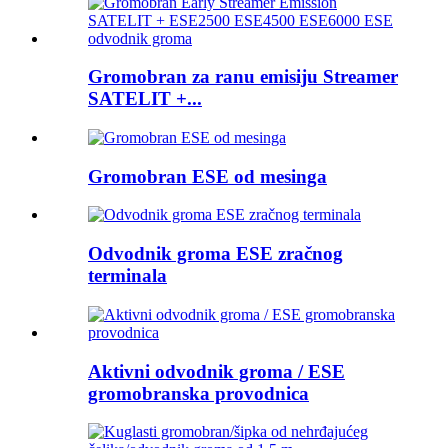
Gromobran za ranu emisiju Streamer
SATELIT +...
Gromobran ESE od mesinga
Odvodnik groma ESE zračnog
terminala
Aktivni odvodnik groma / ESE
gromobranska provodnica