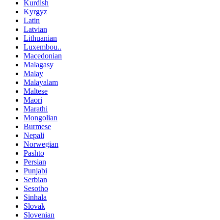
Kurdish
Kyrgyz
Latin
Latvian
Lithuanian
Luxembou..
Macedonian
Malagasy
Malay
Malayalam
Maltese
Maori
Marathi
Mongolian
Burmese
Nepali
Norwegian
Pashto
Persian
Punjabi
Serbian
Sesotho
Sinhala
Slovak
Slovenian