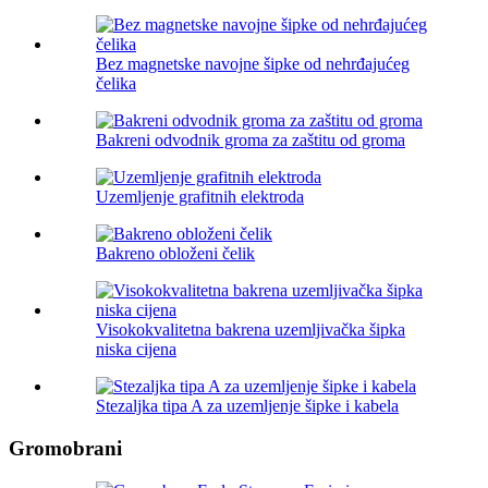
Bez magnetske navojne šipke od nehrđajućeg
čelika
Bakreni odvodnik groma za zaštitu od groma
Uzemljenje grafitnih elektroda
Bakreno obloženi čelik
Visokokvalitetna bakrena uzemljivačka šipka
niska cijena
Stezaljka tipa A za uzemljenje šipke i kabela
Gromobrani