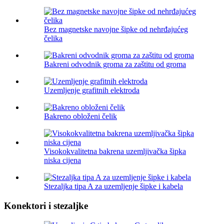
Bez magnetske navojne šipke od nehrđajućeg
čelika
Bakreni odvodnik groma za zaštitu od groma
Uzemljenje grafitnih elektroda
Bakreno obloženi čelik
Visokokvalitetna bakrena uzemljivačka šipka
niska cijena
Stezaljka tipa A za uzemljenje šipke i kabela
Konektori i stezaljke