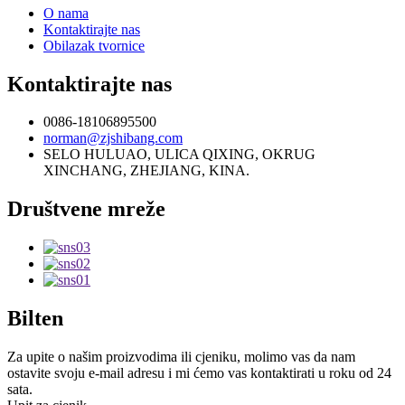
O nama
Kontaktirajte nas
Obilazak tvornice
Kontaktirajte nas
0086-18106895500
norman@zjshibang.com
SELO HULUAO, ULICA QIXING, OKRUG
XINCHANG, ZHEJIANG, KINA.
Društvene mreže
Bilten
Za upite o našim proizvodima ili cjeniku, molimo vas da nam
ostavite svoju e-mail adresu i mi ćemo vas kontaktirati u roku od 24
sata.