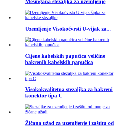
Mesingana stezaljka za uzemljenje
Uzemljenje Visokočvrsti U-vijak za...
Cijene kabelskih papučica veličine
bakrenih kabelskih papučica
Visokokvalitetna stezaljka za bakreni
konektor tipa C
Žičana užad za uzemljenje i zaštitu od