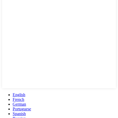
English
French
German
Portuguese
Spanish