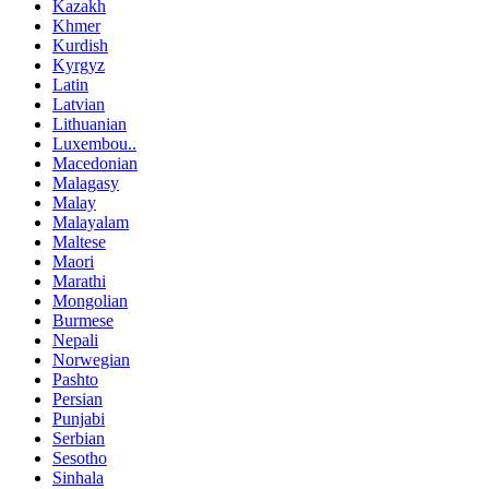
Kazakh
Khmer
Kurdish
Kyrgyz
Latin
Latvian
Lithuanian
Luxembou..
Macedonian
Malagasy
Malay
Malayalam
Maltese
Maori
Marathi
Mongolian
Burmese
Nepali
Norwegian
Pashto
Persian
Punjabi
Serbian
Sesotho
Sinhala