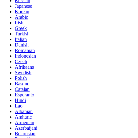
Russian
Japanese
Korean
Arabic
Irish
Greek
Turkish
Italian
Danish
Romanian
Indonesian
Czech
Afrikaans
Swedish
Polish
Basque
Catalan
Esperanto
Hindi
Lao
Albanian
Amharic
Armenian
Azerbaijani
Belarusian