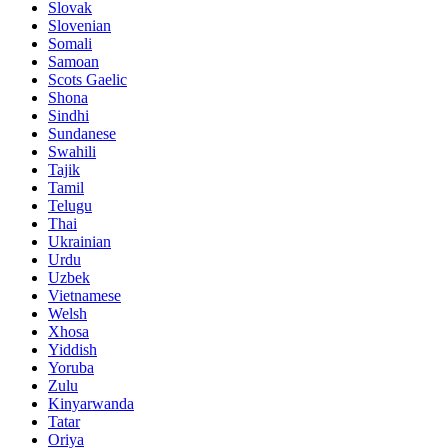
Slovak
Slovenian
Somali
Samoan
Scots Gaelic
Shona
Sindhi
Sundanese
Swahili
Tajik
Tamil
Telugu
Thai
Ukrainian
Urdu
Uzbek
Vietnamese
Welsh
Xhosa
Yiddish
Yoruba
Zulu
Kinyarwanda
Tatar
Oriya