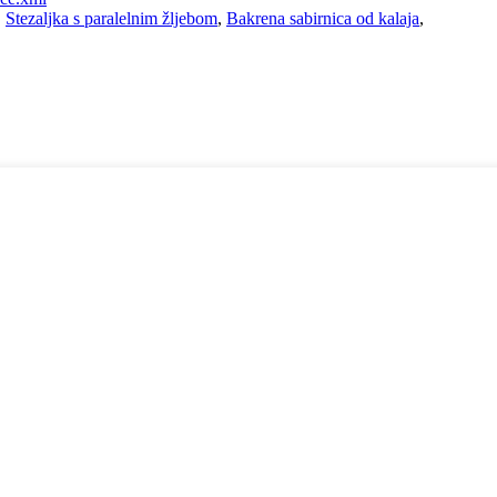
,
Stezaljka s paralelnim žljebom
,
Bakrena sabirnica od kalaja
,