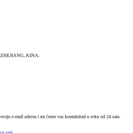
ZHEJIANG, KINA.
svoju e-mail adresu i mi ćemo vas kontaktirati u roku od 24 sata.
ice.xml