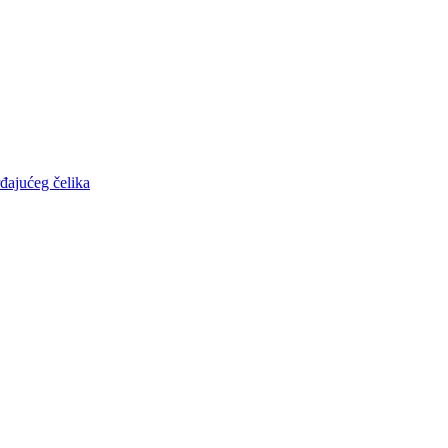
đajućeg čelika