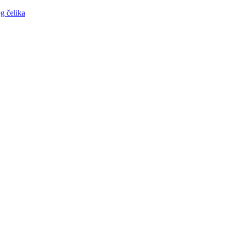
g čelika