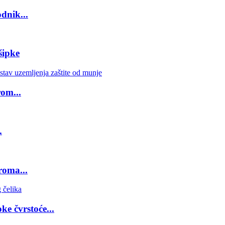
dnik...
šipke
rom...
.
roma...
e čvrstoće...