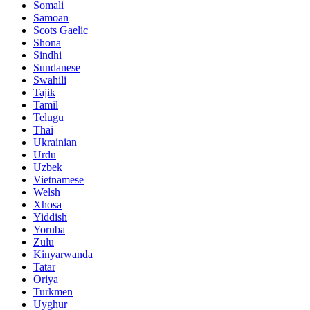
Somali
Samoan
Scots Gaelic
Shona
Sindhi
Sundanese
Swahili
Tajik
Tamil
Telugu
Thai
Ukrainian
Urdu
Uzbek
Vietnamese
Welsh
Xhosa
Yiddish
Yoruba
Zulu
Kinyarwanda
Tatar
Oriya
Turkmen
Uyghur