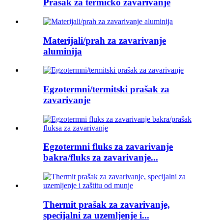
Prašak za termičko zavarivanje
Materijali/prah za zavarivanje
aluminija
Egzotermni/termitski prašak za
zavarivanje
Egzotermni fluks za zavarivanje
bakra/fluks za zavarivanje...
Thermit prašak za zavarivanje,
specijalni za uzemljenje i...