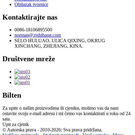
Obilazak tvornice
Kontaktirajte nas
0086-18106895500
norman@zjshibang.com
SELO HULUAO, ULICA QIXING, OKRUG
XINCHANG, ZHEJIANG, KINA.
Društvene mreže
Bilten
Za upite o našim proizvodima ili cjeniku, molimo vas da nam
ostavite svoju e-mail adresu i mi ćemo vas kontaktirati u roku od 24
sata.
Upit za cjenik
© Autorska prava - 2010-2026: Sva prava pridržana.