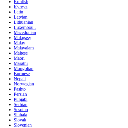
Kurdish
Kyrgyz
Latin
Latvian
Lithuanian
Luxembou..
Macedonian
Malagasy
Malay
Malayalam
Maltese
Maori
Marathi
Mongolian
Burmese
Nepali
Norwegian
Pashto
Persian
Punjabi
Serbian
Sesotho
Sinhala
Slovak
Slovenian