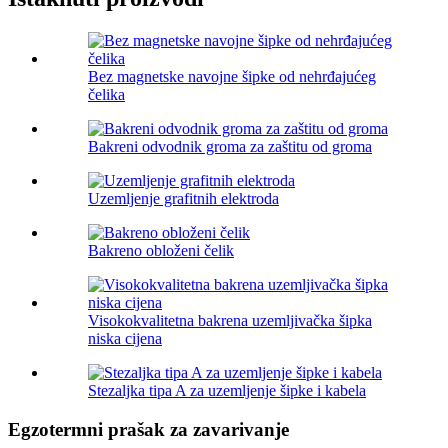
Bez magnetske navojne šipke od nehrđajućeg
čelika
Bakreni odvodnik groma za zaštitu od groma
Uzemljenje grafitnih elektroda
Bakreno obloženi čelik
Visokokvalitetna bakrena uzemljivačka šipka
niska cijena
Stezaljka tipa A za uzemljenje šipke i kabela
Egzotermni prašak za zavarivanje