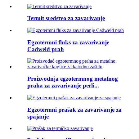
Termit sredstvo za zavarivanje
Egzotermni fluks za zavarivanje
Cadweld prah
Proizvodnja egzotermnog metalnog
praha za zavarivanje perli...
Egzotermni prašak za zavarivanje za
spajanje