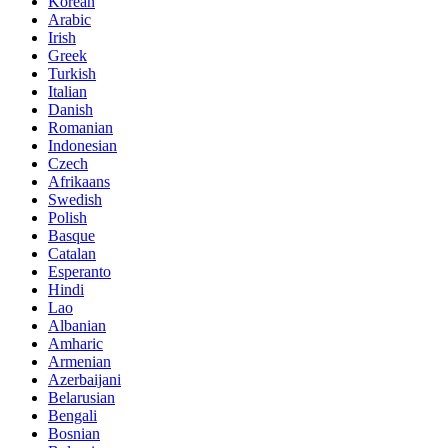
Korean
Arabic
Irish
Greek
Turkish
Italian
Danish
Romanian
Indonesian
Czech
Afrikaans
Swedish
Polish
Basque
Catalan
Esperanto
Hindi
Lao
Albanian
Amharic
Armenian
Azerbaijani
Belarusian
Bengali
Bosnian