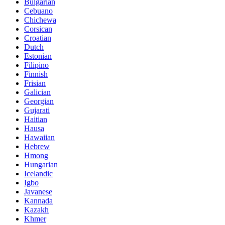
Bulgarian
Cebuano
Chichewa
Corsican
Croatian
Dutch
Estonian
Filipino
Finnish
Frisian
Galician
Georgian
Gujarati
Haitian
Hausa
Hawaiian
Hebrew
Hmong
Hungarian
Icelandic
Igbo
Javanese
Kannada
Kazakh
Khmer