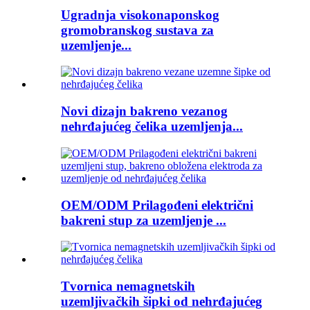
Ugradnja visokonaponskog
gromobranskog sustava za
uzemljenje...
Novi dizajn bakreno vezanog
nehrđajućeg čelika uzemljenja...
OEM/ODM Prilagođeni električni
bakreni stup za uzemljenje ...
Tvornica nemagnetskih
uzemljivačkih šipki od nehrđajućeg