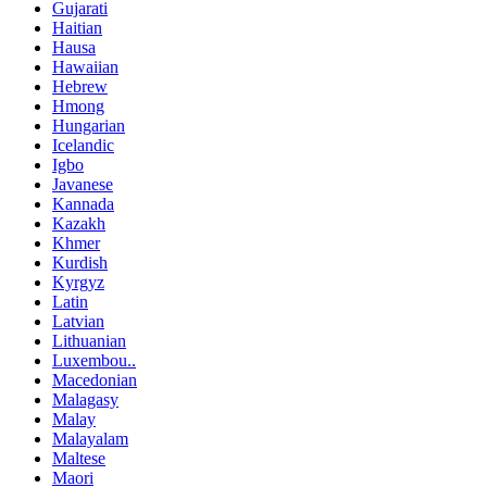
Gujarati
Haitian
Hausa
Hawaiian
Hebrew
Hmong
Hungarian
Icelandic
Igbo
Javanese
Kannada
Kazakh
Khmer
Kurdish
Kyrgyz
Latin
Latvian
Lithuanian
Luxembou..
Macedonian
Malagasy
Malay
Malayalam
Maltese
Maori