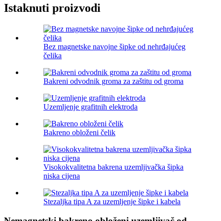
Istaknuti proizvodi
Bez magnetske navojne šipke od nehrđajućeg
čelika
Bakreni odvodnik groma za zaštitu od groma
Uzemljenje grafitnih elektroda
Bakreno obloženi čelik
Visokokvalitetna bakrena uzemljivačka šipka
niska cijena
Stezaljka tipa A za uzemljenje šipke i kabela
Nemagnetski bakreno obloženi uzemljivač od