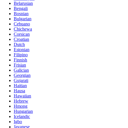
Belarusian
Bengali
Bosnian
Bulgarian
Cebuano
Chichewa
Corsican
Croatian
Dutch
Estonian
Filipino
Finnish
Frisian
Galician
Georgian
Gujarati
Haitian
Hausa
Hawaiian
Hebrew
Hmong
Hungarian
Icelandic
Igbo
Javanese