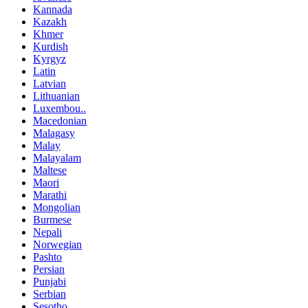
Kannada
Kazakh
Khmer
Kurdish
Kyrgyz
Latin
Latvian
Lithuanian
Luxembou..
Macedonian
Malagasy
Malay
Malayalam
Maltese
Maori
Marathi
Mongolian
Burmese
Nepali
Norwegian
Pashto
Persian
Punjabi
Serbian
Sesotho