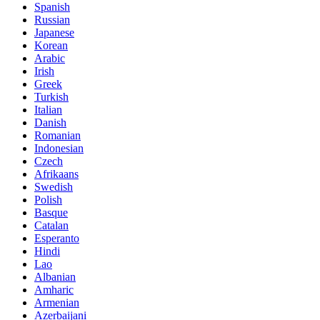
Spanish
Russian
Japanese
Korean
Arabic
Irish
Greek
Turkish
Italian
Danish
Romanian
Indonesian
Czech
Afrikaans
Swedish
Polish
Basque
Catalan
Esperanto
Hindi
Lao
Albanian
Amharic
Armenian
Azerbaijani