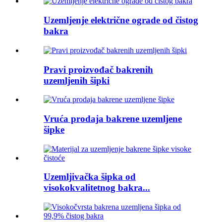
Uzemljenje električne ograde od čistog
bakra
Pravi proizvođač bakrenih
uzemljenih šipki
Vruća prodaja bakrene uzemljene
šipke
Uzemljivačka šipka od
visokokvalitetnog bakra...