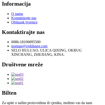
Informacija
O nama
Kontaktirajte nas
Obilazak tvornice
Kontaktirajte nas
0086-18106895500
norman@zjshibang.com
SELO HULUAO, ULICA QIXING, OKRUG
XINCHANG, ZHEJIANG, KINA.
Društvene mreže
Bilten
Za upite o našim proizvodima ili cjeniku, molimo vas da nam