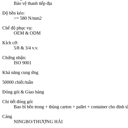
Bảo vệ thanh tiếp địa
Độ bền kéo:
>= 580 N/mm2
Chế độ phục vụ:
OEM & ODM
Kích cỡ:
5/8 & 3/4 v.v.
Chứng nhận:
ISO 9001
Khả năng cung ứng
50000 chiếc/tuần
Đóng gói & Giao hàng
Chi tiết đóng gói
Bao bì bên trong + thùng carton + pallet + container cho đinh t
Cảng
NINGBO/THƯỢNG HẢI