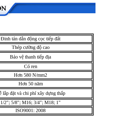
Đinh tán dẫn động cọc tiếp đất
Thép cường độ cao
Bảo vệ thanh tiếp địa
Có ren
Hơn 580 N/mm2
Hơn 50 năm
 lắp đặt và chi phí xây dựng thấp
1/2"; 5/8"; M16; 3/4"; M18; 1"
ISO9001: 2008