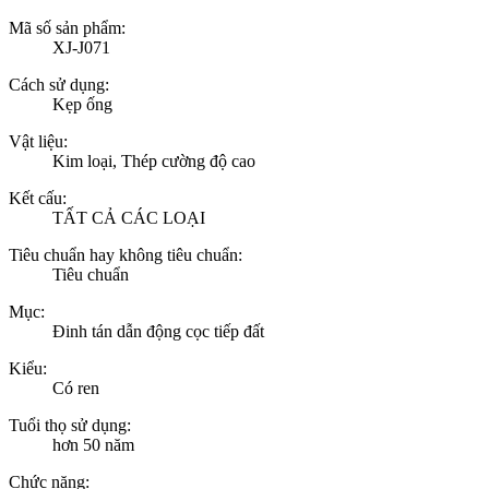
Mã số sản phẩm:
XJ-J071
Cách sử dụng:
Kẹp ống
Vật liệu:
Kim loại, Thép cường độ cao
Kết cấu:
TẤT CẢ CÁC LOẠI
Tiêu chuẩn hay không tiêu chuẩn:
Tiêu chuẩn
Mục:
Đinh tán dẫn động cọc tiếp đất
Kiểu:
Có ren
Tuổi thọ sử dụng:
hơn 50 năm
Chức năng: