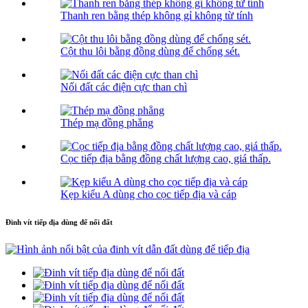
Thanh ren bằng thép không gỉ không từ tính
Cột thu lôi bằng đồng dùng để chống sét.
Nối đất các điện cực than chì
Thép mạ đồng phẳng
Cọc tiếp địa bằng đồng chất lượng cao, giá thấp.
Kẹp kiểu A dùng cho cọc tiếp địa và cáp
Đinh vít tiếp địa dùng để nối đất