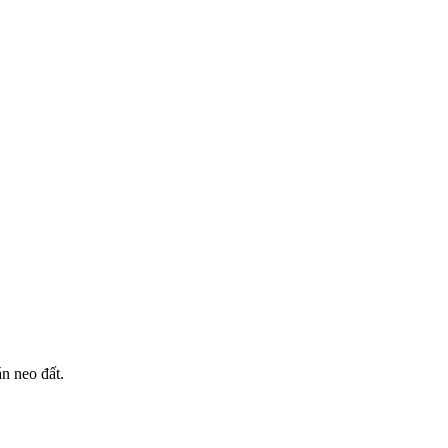
án neo đất.