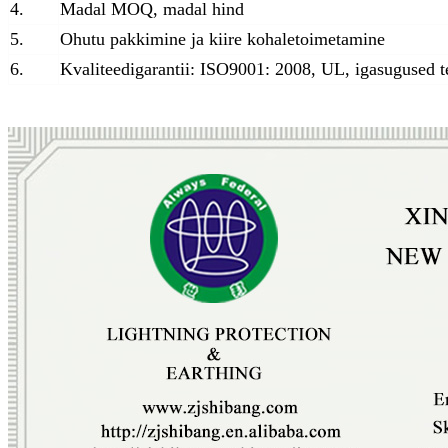
4.
Madal MOQ, madal hind
5.
Ohutu pakkimine ja kiire kohaletoimetamine
6.
Kvaliteedigarantii: ISO9001: 2008, UL, igasugused t