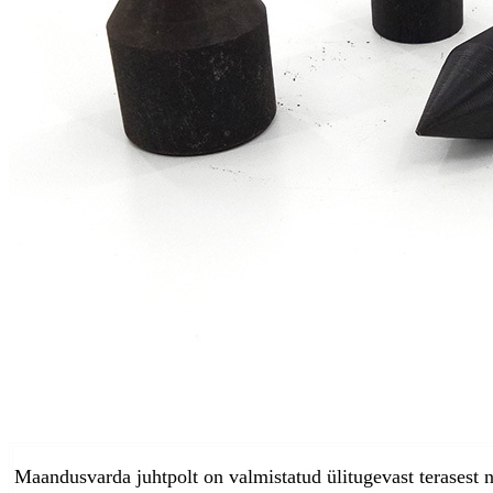
Maandusvarda juhtpolt on valmistatud ülitugevast terasest n