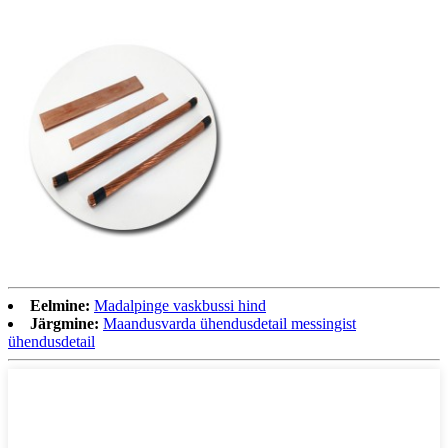
Eelmine:
Madalpinge vaskbussi hind
Järgmine:
Maandusvarda ühendusdetail messingist
ühendusdetail