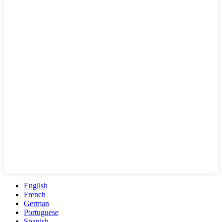
English
French
German
Portuguese
Spanish