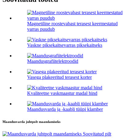
Magnetiline roostevabast terasest keermestatud
varras puudub
Vaskne piksekaitsevarras piksekaitseks
Maandusgrafiitelektroodid
Vasega plakeeritud terasest korter
Kvaliteetne vaskmaastur madal hind
Maandusvarda ja -kaabli tüüpi klamber
Maandusvarda juhtpolt maandamiseks