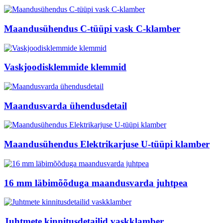
Maandusühendus C-tüüpi vask C-klamber
Vaskjoodisklemmide klemmid
Maandusvarda ühendusdetail
Maandusühendus Elektrikarjuse U-tüüpi klamber
16 mm läbimõõduga maandusvarda juhtpea
Juhtmete kinnitusdetailid vaskklamber