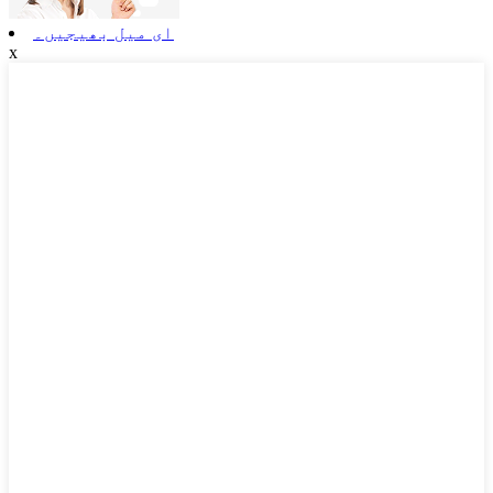
ای میل بھیجیں۔
x