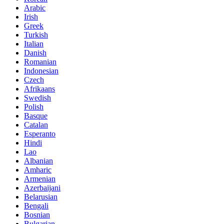
Arabic
Irish
Greek
Turkish
Italian
Danish
Romanian
Indonesian
Czech
Afrikaans
Swedish
Polish
Basque
Catalan
Esperanto
Hindi
Lao
Albanian
Amharic
Armenian
Azerbaijani
Belarusian
Bengali
Bosnian
Bulgarian