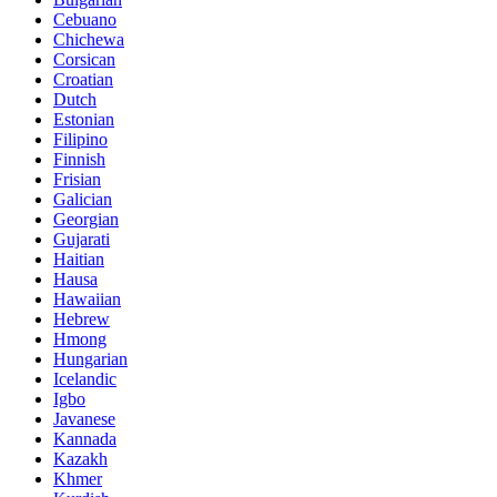
Cebuano
Chichewa
Corsican
Croatian
Dutch
Estonian
Filipino
Finnish
Frisian
Galician
Georgian
Gujarati
Haitian
Hausa
Hawaiian
Hebrew
Hmong
Hungarian
Icelandic
Igbo
Javanese
Kannada
Kazakh
Khmer