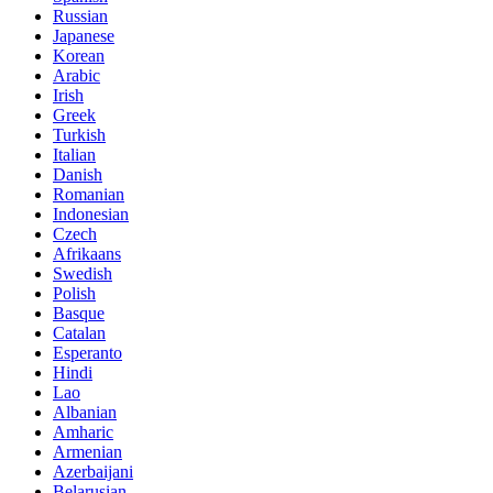
Russian
Japanese
Korean
Arabic
Irish
Greek
Turkish
Italian
Danish
Romanian
Indonesian
Czech
Afrikaans
Swedish
Polish
Basque
Catalan
Esperanto
Hindi
Lao
Albanian
Amharic
Armenian
Azerbaijani
Belarusian