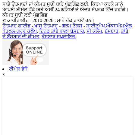
ਸਾਡੇ ਉਤਪਾਦਾਂ ਜਾਂ ਕੀਮਤ ਸੂਚੀ ਬਾਰੇ ਪੁੱਛਗਿੱਛ ਲਈ, ਕਿਰਪਾ ਕਰਕੇ ਸਾਨੂੰ
ਆਪਣੀ ਈਮੇਲ ਛੱਡੋ ਅਤੇ ਅਸੀਂ 24 ਘੰਟਿਆਂ ਦੇ ਅੰਦਰ ਸੰਪਰਕ ਵਿੱਚ ਰਹਾਂਗੇ।
ਕੀਮਤ ਸੂਚੀ ਲਈ ਪੁੱਛਗਿੱਛ
© ਕਾਪੀਰਾਈਟ - 2010-2026 : ਸਾਰੇ ਹੱਕ ਰਾਖਵੇਂ ਹਨ।
ਉਤਪਾਦ ਗਾਈਡ
-
ਖਾਸ ਉਤਪਾਦ
-
ਗਰਮ ਟੈਗਸ
-
ਸਾਈਟਮੈਪ.ਐਕਸਐਮਐਲ
ਪੈਰਲਲ-ਗਰੂਵ ਕਲੈਂਪ
,
ਟਿਨਡ ਤਾਂਬੇ ਵਾਲਾ ਬੱਸਬਾਰ
,
ਸੀ ਕਲੈਂਪ
,
ਬੱਸਬਾਰ
,
ਤਾਂਬੇ
ਦੇ ਬੱਸਬਾਰ ਦੀ ਕੀਮਤ
,
ਬੱਸਬਾਰ ਸਪਲਾਇਰ
,
ਈਮੇਲ ਭੇਜੋ
x