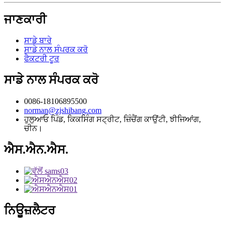
ਜਾਣਕਾਰੀ
ਸਾਡੇ ਬਾਰੇ
ਸਾਡੇ ਨਾਲ ਸੰਪਰਕ ਕਰੋ
ਫੈਕਟਰੀ ਟੂਰ
ਸਾਡੇ ਨਾਲ ਸੰਪਰਕ ਕਰੋ
0086-18106895500
norman@zjshibang.com
ਹੁਲੁਆਓ ਪਿੰਡ, ਕਿਕਸਿੰਗ ਸਟ੍ਰੀਟ, ਜ਼ਿੰਚੈਂਗ ਕਾਉਂਟੀ, ਝੀਜਿਆਂਗ,
ਚੀਨ।
ਐਸ.ਐਨ.ਐਸ.
ਨਿਊਜ਼ਲੈਟਰ