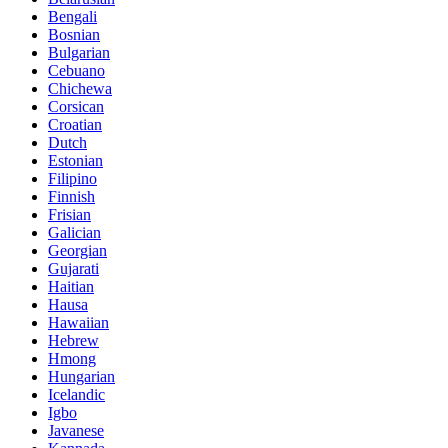
Bengali
Bosnian
Bulgarian
Cebuano
Chichewa
Corsican
Croatian
Dutch
Estonian
Filipino
Finnish
Frisian
Galician
Georgian
Gujarati
Haitian
Hausa
Hawaiian
Hebrew
Hmong
Hungarian
Icelandic
Igbo
Javanese