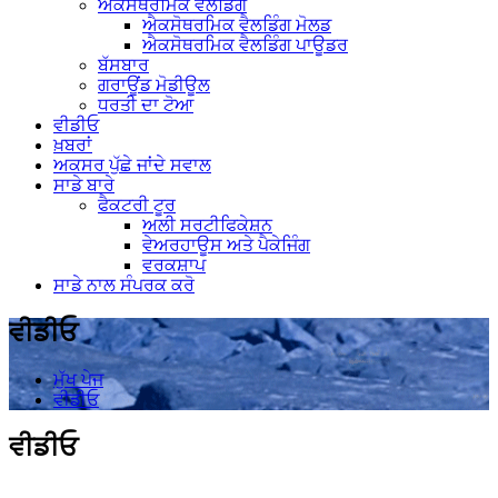
ਐਕਸੋਥਰਮਿਕ ਵੈਲਡਿੰਗ
ਐਕਸੋਥਰਮਿਕ ਵੈਲਡਿੰਗ ਮੋਲਡ
ਐਕਸੋਥਰਮਿਕ ਵੈਲਡਿੰਗ ਪਾਊਡਰ
ਬੱਸਬਾਰ
ਗਰਾਊਂਡ ਮੋਡੀਊਲ
ਧਰਤੀ ਦਾ ਟੋਆ
ਵੀਡੀਓ
ਖ਼ਬਰਾਂ
ਅਕਸਰ ਪੁੱਛੇ ਜਾਂਦੇ ਸਵਾਲ
ਸਾਡੇ ਬਾਰੇ
ਫੈਕਟਰੀ ਟੂਰ
ਅਲੀ ਸਰਟੀਫਿਕੇਸ਼ਨ
ਵੇਅਰਹਾਊਸ ਅਤੇ ਪੈਕੇਜਿੰਗ
ਵਰਕਸ਼ਾਪ
ਸਾਡੇ ਨਾਲ ਸੰਪਰਕ ਕਰੋ
ਵੀਡੀਓ
ਮੁੱਖ ਪੇਜ
ਵੀਡੀਓ
ਵੀਡੀਓ