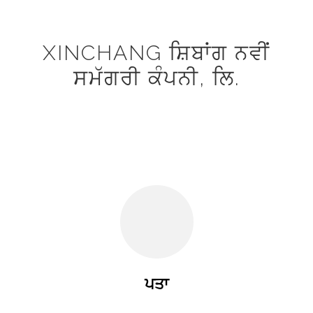
XINCHANG ਸ਼ਿਬਾਂਗ ਨਵੀਂ
ਸਮੱਗਰੀ ਕੰਪਨੀ, ਲਿ.
ਪਤਾ