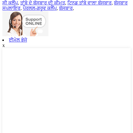
ਸੀ ਕਲੈਂਪ
,
ਤਾਂਬੇ ਦੇ ਬੱਸਬਾਰ ਦੀ ਕੀਮਤ
,
ਟਿਨਡ ਤਾਂਬੇ ਵਾਲਾ ਬੱਸਬਾਰ
,
ਬੱਸਬਾਰ
ਸਪਲਾਇਰ
,
ਪੈਰਲਲ-ਗਰੂਵ ਕਲੈਂਪ
,
ਬੱਸਬਾਰ
,
ਈਮੇਲ ਭੇਜੋ
x