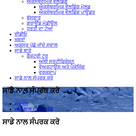
ਐਕਸੋਥਰਮਿਕ ਵੈਲਡਿੰਗ
ਐਕਸੋਥਰਮਿਕ ਵੈਲਡਿੰਗ ਮੋਲਡ
ਐਕਸੋਥਰਮਿਕ ਵੈਲਡਿੰਗ ਪਾਊਡਰ
ਬੱਸਬਾਰ
ਗਰਾਊਂਡ ਮੋਡੀਊਲ
ਧਰਤੀ ਦਾ ਟੋਆ
ਵੀਡੀਓ
ਖ਼ਬਰਾਂ
ਅਕਸਰ ਪੁੱਛੇ ਜਾਂਦੇ ਸਵਾਲ
ਸਾਡੇ ਬਾਰੇ
ਫੈਕਟਰੀ ਟੂਰ
ਅਲੀ ਸਰਟੀਫਿਕੇਸ਼ਨ
ਵੇਅਰਹਾਊਸ ਅਤੇ ਪੈਕੇਜਿੰਗ
ਵਰਕਸ਼ਾਪ
ਸਾਡੇ ਨਾਲ ਸੰਪਰਕ ਕਰੋ
ਸਾਡੇ ਨਾਲ ਸੰਪਰਕ ਕਰੋ
ਮੁੱਖ ਪੇਜ
ਸਾਡੇ ਨਾਲ ਸੰਪਰਕ ਕਰੋ
ਸਾਡੇ ਨਾਲ ਸੰਪਰਕ ਕਰੋ