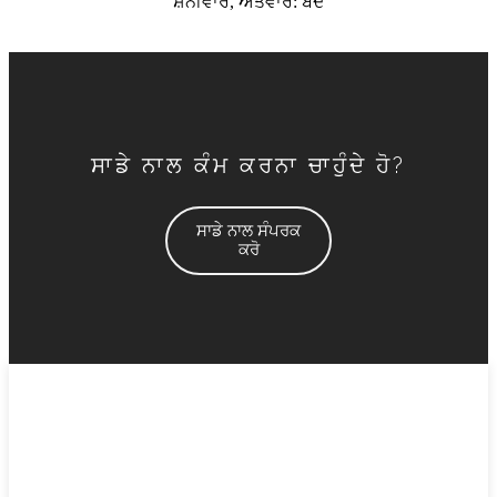
ਸ਼ਨੀਵਾਰ, ਐਤਵਾਰ: ਬੰਦ
ਸਾਡੇ ਨਾਲ ਕੰਮ ਕਰਨਾ ਚਾਹੁੰਦੇ ਹੋ?
ਸਾਡੇ ਨਾਲ ਸੰਪਰਕ
ਕਰੋ