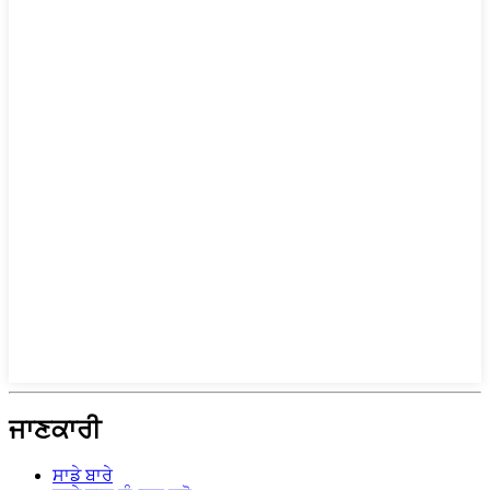
ਜਾਣਕਾਰੀ
ਸਾਡੇ ਬਾਰੇ