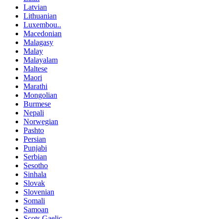
Latvian
Lithuanian
Luxembou..
Macedonian
Malagasy
Malay
Malayalam
Maltese
Maori
Marathi
Mongolian
Burmese
Nepali
Norwegian
Pashto
Persian
Punjabi
Serbian
Sesotho
Sinhala
Slovak
Slovenian
Somali
Samoan
Scots Gaelic