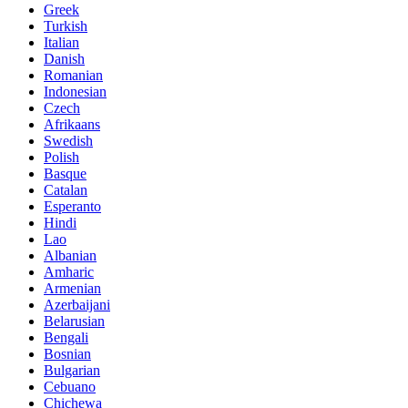
Greek
Turkish
Italian
Danish
Romanian
Indonesian
Czech
Afrikaans
Swedish
Polish
Basque
Catalan
Esperanto
Hindi
Lao
Albanian
Amharic
Armenian
Azerbaijani
Belarusian
Bengali
Bosnian
Bulgarian
Cebuano
Chichewa