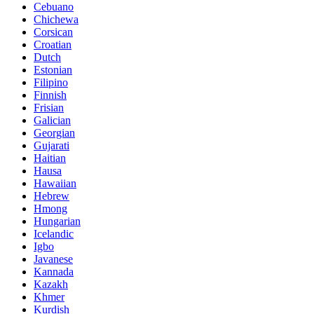
Cebuano
Chichewa
Corsican
Croatian
Dutch
Estonian
Filipino
Finnish
Frisian
Galician
Georgian
Gujarati
Haitian
Hausa
Hawaiian
Hebrew
Hmong
Hungarian
Icelandic
Igbo
Javanese
Kannada
Kazakh
Khmer
Kurdish