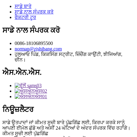
ਸਾਡੇ ਬਾਰੇ
ਸਾਡੇ ਨਾਲ ਸੰਪਰਕ ਕਰੋ
ਫੈਕਟਰੀ ਟੂਰ
ਸਾਡੇ ਨਾਲ ਸੰਪਰਕ ਕਰੋ
0086-18106895500
norman@zjshibang.com
ਹੁਲੁਆਓ ਪਿੰਡ, ਕਿਕਸਿੰਗ ਸਟ੍ਰੀਟ, ਜ਼ਿੰਚੈਂਗ ਕਾਉਂਟੀ, ਝੀਜਿਆਂਗ,
ਚੀਨ।
ਐਸ.ਐਨ.ਐਸ.
ਨਿਊਜ਼ਲੈਟਰ
ਸਾਡੇ ਉਤਪਾਦਾਂ ਜਾਂ ਕੀਮਤ ਸੂਚੀ ਬਾਰੇ ਪੁੱਛਗਿੱਛ ਲਈ, ਕਿਰਪਾ ਕਰਕੇ ਸਾਨੂੰ
ਆਪਣੀ ਈਮੇਲ ਛੱਡੋ ਅਤੇ ਅਸੀਂ 24 ਘੰਟਿਆਂ ਦੇ ਅੰਦਰ ਸੰਪਰਕ ਵਿੱਚ ਰਹਾਂਗੇ।
ਕੀਮਤ ਸੂਚੀ ਲਈ ਪੁੱਛਗਿੱਛ