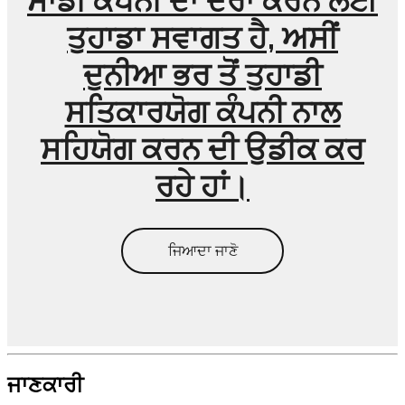
ਸਾਡੀ ਕੰਪਨੀ ਦਾ ਦੌਰਾ ਕਰਨ ਲਈ
ਤੁਹਾਡਾ ਸਵਾਗਤ ਹੈ, ਅਸੀਂ
ਦੁਨੀਆ ਭਰ ਤੋਂ ਤੁਹਾਡੀ
ਸਤਿਕਾਰਯੋਗ ਕੰਪਨੀ ਨਾਲ
ਸਹਿਯੋਗ ਕਰਨ ਦੀ ਉਡੀਕ ਕਰ
ਰਹੇ ਹਾਂ।
ਜਿਆਦਾ ਜਾਣੋ
ਜਾਣਕਾਰੀ