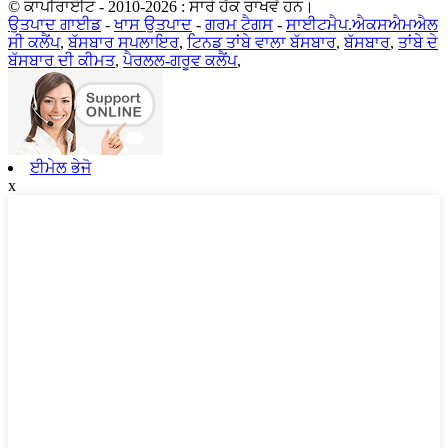
© ਕਾਪੀਰਾਈਟ - 2010-2026 : ਸਾਰੇ ਹੱਕ ਰਾਖਵੇਂ ਹਨ।
ਉਤਪਾਦ ਗਾਈਡ
-
ਖਾਸ ਉਤਪਾਦ
-
ਗਰਮ ਟੈਗਸ
-
ਸਾਈਟਮੈਪ.ਐਕਸਐਮਐਲ
ਸੀ ਕਲੈਂਪ
,
ਬੱਸਬਾਰ ਸਪਲਾਇਰ
,
ਟਿਨਡ ਤਾਂਬੇ ਵਾਲਾ ਬੱਸਬਾਰ
,
ਬੱਸਬਾਰ
,
ਤਾਂਬੇ ਦੇ
ਬੱਸਬਾਰ ਦੀ ਕੀਮਤ
,
ਪੈਰਲਲ-ਗਰੂਵ ਕਲੈਂਪ
,
ਈਮੇਲ ਭੇਜੋ
x