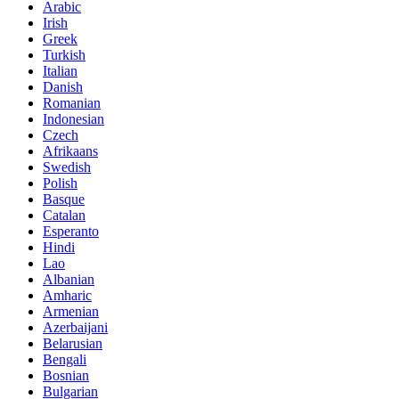
Arabic
Irish
Greek
Turkish
Italian
Danish
Romanian
Indonesian
Czech
Afrikaans
Swedish
Polish
Basque
Catalan
Esperanto
Hindi
Lao
Albanian
Amharic
Armenian
Azerbaijani
Belarusian
Bengali
Bosnian
Bulgarian