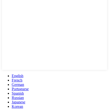
English
French
German
Portuguese
Spanish
Russian
Japanese
Korean