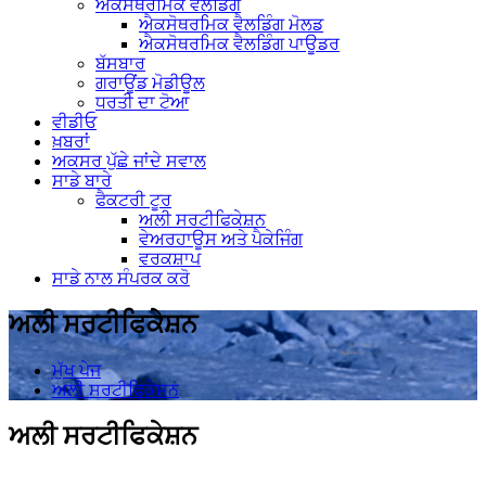
ਐਕਸੋਥਰਮਿਕ ਵੈਲਡਿੰਗ
ਐਕਸੋਥਰਮਿਕ ਵੈਲਡਿੰਗ ਮੋਲਡ
ਐਕਸੋਥਰਮਿਕ ਵੈਲਡਿੰਗ ਪਾਊਡਰ
ਬੱਸਬਾਰ
ਗਰਾਊਂਡ ਮੋਡੀਊਲ
ਧਰਤੀ ਦਾ ਟੋਆ
ਵੀਡੀਓ
ਖ਼ਬਰਾਂ
ਅਕਸਰ ਪੁੱਛੇ ਜਾਂਦੇ ਸਵਾਲ
ਸਾਡੇ ਬਾਰੇ
ਫੈਕਟਰੀ ਟੂਰ
ਅਲੀ ਸਰਟੀਫਿਕੇਸ਼ਨ
ਵੇਅਰਹਾਊਸ ਅਤੇ ਪੈਕੇਜਿੰਗ
ਵਰਕਸ਼ਾਪ
ਸਾਡੇ ਨਾਲ ਸੰਪਰਕ ਕਰੋ
ਅਲੀ ਸਰਟੀਫਿਕੇਸ਼ਨ
ਮੁੱਖ ਪੇਜ
ਅਲੀ ਸਰਟੀਫਿਕੇਸ਼ਨ
ਅਲੀ ਸਰਟੀਫਿਕੇਸ਼ਨ