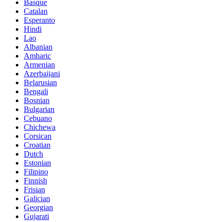
Basque
Catalan
Esperanto
Hindi
Lao
Albanian
Amharic
Armenian
Azerbaijani
Belarusian
Bengali
Bosnian
Bulgarian
Cebuano
Chichewa
Corsican
Croatian
Dutch
Estonian
Filipino
Finnish
Frisian
Galician
Georgian
Gujarati