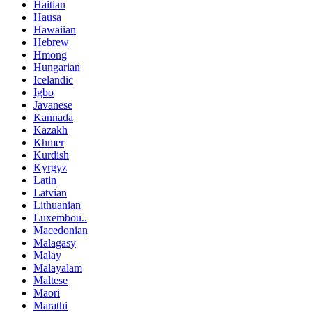
Haitian
Hausa
Hawaiian
Hebrew
Hmong
Hungarian
Icelandic
Igbo
Javanese
Kannada
Kazakh
Khmer
Kurdish
Kyrgyz
Latin
Latvian
Lithuanian
Luxembou..
Macedonian
Malagasy
Malay
Malayalam
Maltese
Maori
Marathi