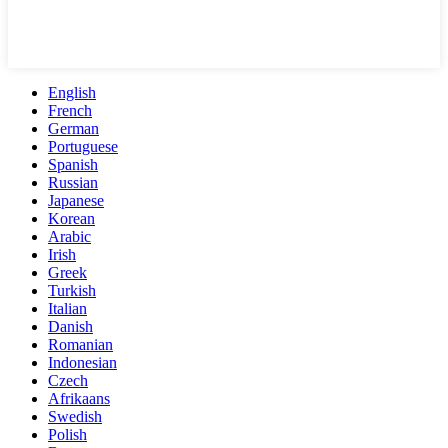
English
French
German
Portuguese
Spanish
Russian
Japanese
Korean
Arabic
Irish
Greek
Turkish
Italian
Danish
Romanian
Indonesian
Czech
Afrikaans
Swedish
Polish