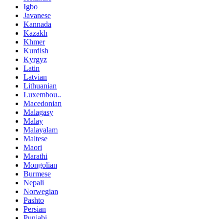
Igbo
Javanese
Kannada
Kazakh
Khmer
Kurdish
Kyrgyz
Latin
Latvian
Lithuanian
Luxembou..
Macedonian
Malagasy
Malay
Malayalam
Maltese
Maori
Marathi
Mongolian
Burmese
Nepali
Norwegian
Pashto
Persian
Punjabi