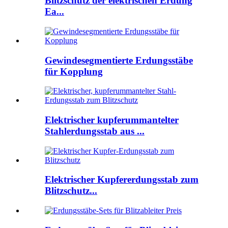
Blitzschutz der elektrischen Erdung
Ea...
Gewindesegmentierte Erdungsstäbe
für Kopplung
Elektrischer kupferummantelter
Stahlerdungsstab aus ...
Elektrischer Kupfererdungsstab zum
Blitzschutz...