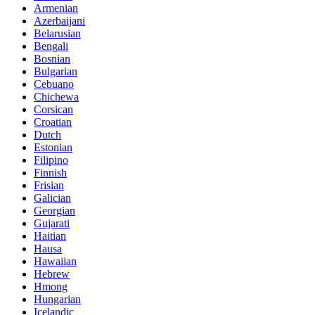
Armenian
Azerbaijani
Belarusian
Bengali
Bosnian
Bulgarian
Cebuano
Chichewa
Corsican
Croatian
Dutch
Estonian
Filipino
Finnish
Frisian
Galician
Georgian
Gujarati
Haitian
Hausa
Hawaiian
Hebrew
Hmong
Hungarian
Icelandic