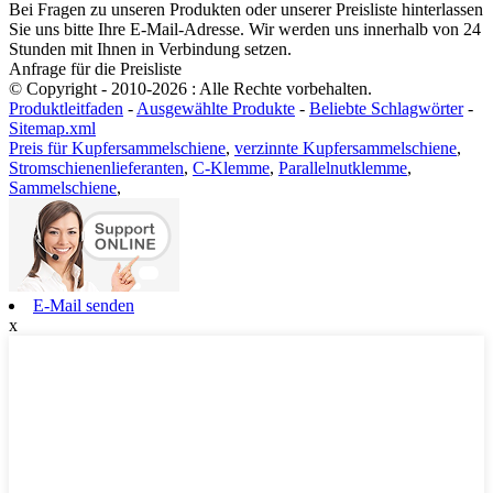
Bei Fragen zu unseren Produkten oder unserer Preisliste hinterlassen
Sie uns bitte Ihre E-Mail-Adresse. Wir werden uns innerhalb von 24
Stunden mit Ihnen in Verbindung setzen.
Anfrage für die Preisliste
© Copyright - 2010-2026 : Alle Rechte vorbehalten.
Produktleitfaden
-
Ausgewählte Produkte
-
Beliebte Schlagwörter
-
Sitemap.xml
Preis für Kupfersammelschiene
,
verzinnte Kupfersammelschiene
,
Stromschienenlieferanten
,
C-Klemme
,
Parallelnutklemme
,
Sammelschiene
,
E-Mail senden
x