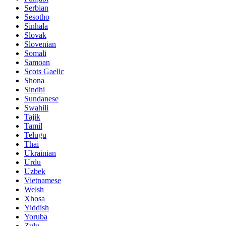
Serbian
Sesotho
Sinhala
Slovak
Slovenian
Somali
Samoan
Scots Gaelic
Shona
Sindhi
Sundanese
Swahili
Tajik
Tamil
Telugu
Thai
Ukrainian
Urdu
Uzbek
Vietnamese
Welsh
Xhosa
Yiddish
Yoruba
Zulu