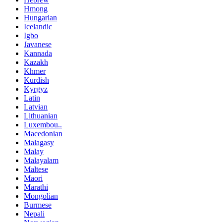
Hmong
Hungarian
Icelandic
Igbo
Javanese
Kannada
Kazakh
Khmer
Kurdish
Kyrgyz
Latin
Latvian
Lithuanian
Luxembou..
Macedonian
Malagasy
Malay
Malayalam
Maltese
Maori
Marathi
Mongolian
Burmese
Nepali