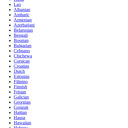
Lao
Albanian
Amharic
Armenian
Azerbaijani
Belarusian
Bengali
Bosnian
Bulgarian
Cebuano
Chichewa
Corsican
Croatian
Dutch
Estonian
Filipino
Finnish
Frisian
Galician
Georgian
Gujarati
Haitian
Hausa
Hawaiian
Hebrew