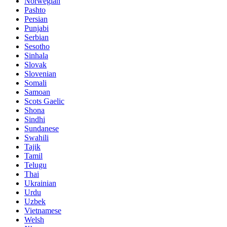
Norwegian
Pashto
Persian
Punjabi
Serbian
Sesotho
Sinhala
Slovak
Slovenian
Somali
Samoan
Scots Gaelic
Shona
Sindhi
Sundanese
Swahili
Tajik
Tamil
Telugu
Thai
Ukrainian
Urdu
Uzbek
Vietnamese
Welsh