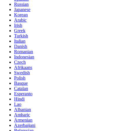
Russian
Japanese
Korean
Arabic
Irish
Greek
Turkish
Italian
Danish
Romanian
Indonesian
Czech
Afrikaans
Swedish
Polish
Basque
Catalan
Esperanto
Hindi
Lao
Albanian
Amharic
Armenian
Azerbaijani
Belarusian