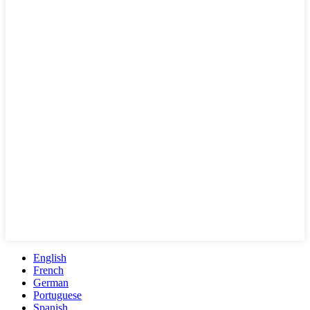
English
French
German
Portuguese
Spanish