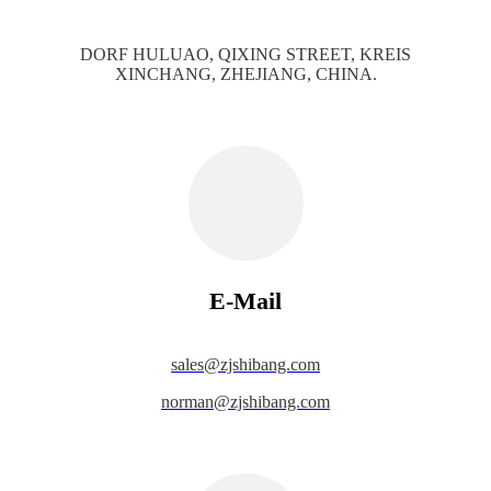
DORF HULUAO, QIXING STREET, KREIS
XINCHANG, ZHEJIANG, CHINA.
E-Mail
s
ales@zjshibang.com
norman@zjshibang.com