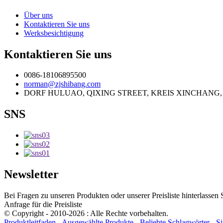
Über uns
Kontaktieren Sie uns
Werksbesichtigung
Kontaktieren Sie uns
0086-18106895500
norman@zjshibang.com
DORF HULUAO, QIXING STREET, KREIS XINCHANG, 
SNS
Newsletter
Bei Fragen zu unseren Produkten oder unserer Preisliste hinterlassen
Anfrage für die Preisliste
© Copyright - 2010-2026 : Alle Rechte vorbehalten.
Produktleitfaden
-
Ausgewählte Produkte
-
Beliebte Schlagwörter
-
S