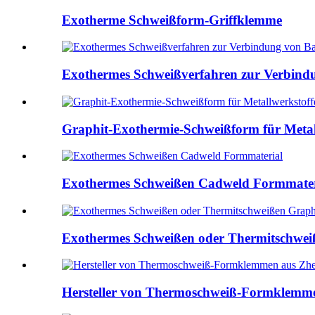
Exotherme Schweißform-Griffklemme
Exothermes Schweißverfahren zur Verbin
Graphit-Exothermie-Schweißform für Metal
Exothermes Schweißen Cadweld Formmater
Exothermes Schweißen oder Thermitschweiß
Hersteller von Thermoschweiß-Formklemme