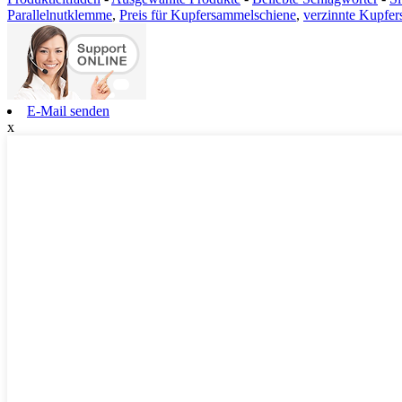
Parallelnutklemme
,
Preis für Kupfersammelschiene
,
verzinnte Kupfe
E-Mail senden
x