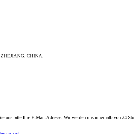
ZHEJIANG, CHINA.
 Sie uns bitte Ihre E-Mail-Adresse. Wir werden uns innerhalb von 24 St
itemap.xml