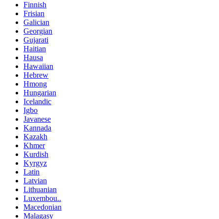
Finnish
Frisian
Galician
Georgian
Gujarati
Haitian
Hausa
Hawaiian
Hebrew
Hmong
Hungarian
Icelandic
Igbo
Javanese
Kannada
Kazakh
Khmer
Kurdish
Kyrgyz
Latin
Latvian
Lithuanian
Luxembou..
Macedonian
Malagasy