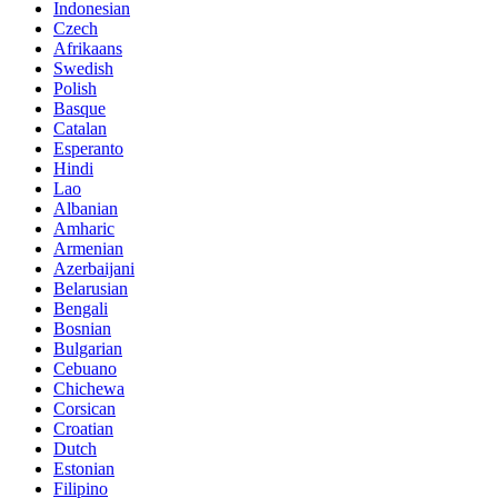
Indonesian
Czech
Afrikaans
Swedish
Polish
Basque
Catalan
Esperanto
Hindi
Lao
Albanian
Amharic
Armenian
Azerbaijani
Belarusian
Bengali
Bosnian
Bulgarian
Cebuano
Chichewa
Corsican
Croatian
Dutch
Estonian
Filipino