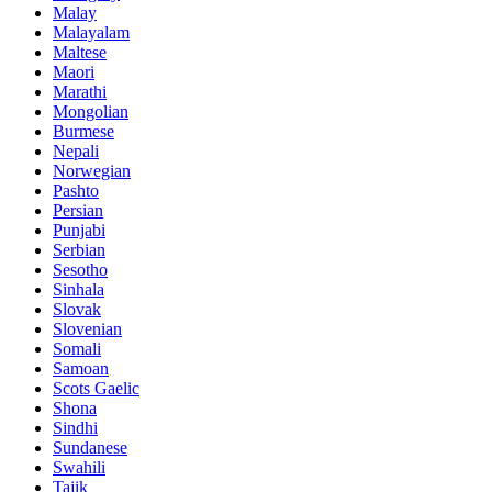
Malay
Malayalam
Maltese
Maori
Marathi
Mongolian
Burmese
Nepali
Norwegian
Pashto
Persian
Punjabi
Serbian
Sesotho
Sinhala
Slovak
Slovenian
Somali
Samoan
Scots Gaelic
Shona
Sindhi
Sundanese
Swahili
Tajik