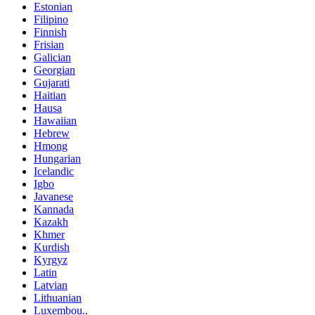
Estonian
Filipino
Finnish
Frisian
Galician
Georgian
Gujarati
Haitian
Hausa
Hawaiian
Hebrew
Hmong
Hungarian
Icelandic
Igbo
Javanese
Kannada
Kazakh
Khmer
Kurdish
Kyrgyz
Latin
Latvian
Lithuanian
Luxembou..