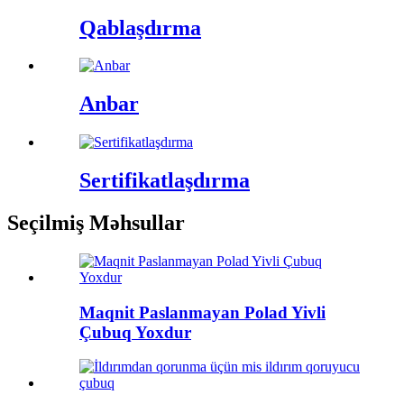
Qablaşdırma
Anbar
Sertifikatlaşdırma
Seçilmiş Məhsullar
Maqnit Paslanmayan Polad Yivli
Çubuq Yoxdur