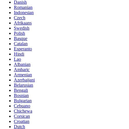
Danish
Romanian
Indonesian
Czech
Afrikaans
Swedish
Polish
Basque
Catalan
Esperanto
Hindi
Lao
Albanian
Amharic
Armenian
Azerbaijani
Belarusian
Bengali
Bosnian
Bulgarian
Cebuano
Chichewa
Corsican
Croatian
Dutch