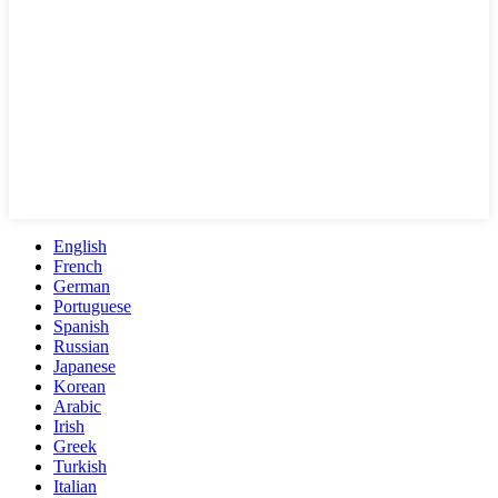
English
French
German
Portuguese
Spanish
Russian
Japanese
Korean
Arabic
Irish
Greek
Turkish
Italian