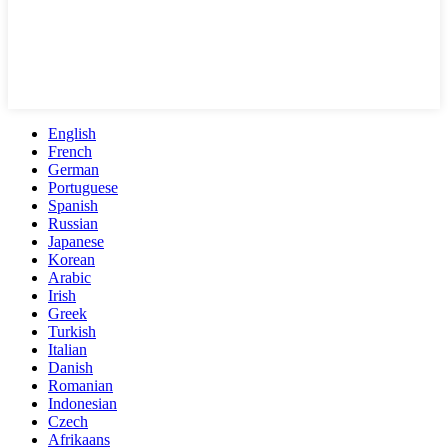
English
French
German
Portuguese
Spanish
Russian
Japanese
Korean
Arabic
Irish
Greek
Turkish
Italian
Danish
Romanian
Indonesian
Czech
Afrikaans