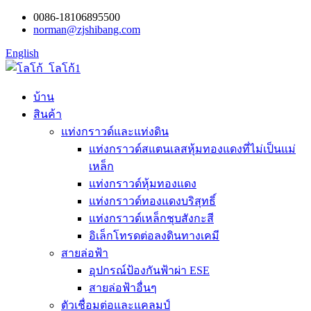
0086-18106895500
norman@zjshibang.com
English
บ้าน
สินค้า
แท่งกราวด์และแท่งดิน
แท่งกราวด์สแตนเลสหุ้มทองแดงที่ไม่เป็นแม่
เหล็ก
แท่งกราวด์หุ้มทองแดง
แท่งกราวด์ทองแดงบริสุทธิ์
แท่งกราวด์เหล็กชุบสังกะสี
อิเล็กโทรดต่อลงดินทางเคมี
สายล่อฟ้า
อุปกรณ์ป้องกันฟ้าผ่า ESE
สายล่อฟ้าอื่นๆ
ตัวเชื่อมต่อและแคลมป์