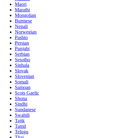
Maori
Marathi
Mongolian
Burmese
Nepali
Norwegian
Pashto
Persian
Punjabi
Serbian
Sesotho
Sinhala
Slovak
Slovenian
Somali
Samoan
Scots Gaelic
Shona
Sindhi
Sundanese
Swahili
Tajik
Tamil
Telugu
Thai