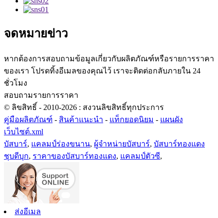
จดหมายข่าว
หากต้องการสอบถามข้อมูลเกี่ยวกับผลิตภัณฑ์หรือรายการราคา
ของเรา โปรดทิ้งอีเมลของคุณไว้ เราจะติดต่อกลับภายใน 24
ชั่วโมง
สอบถามรายการราคา
© ลิขสิทธิ์ - 2010-2026 : สงวนลิขสิทธิ์ทุกประการ
คู่มือผลิตภัณฑ์
-
สินค้าแนะนำ
-
แท็กยอดนิยม
-
แผนผัง
เว็บไซต์.xml
บัสบาร์
,
แคลมป์ร่องขนาน
,
ผู้จำหน่ายบัสบาร์
,
บัสบาร์ทองแดง
ชุบดีบุก
,
ราคาของบัสบาร์ทองแดง
,
แคลมป์ตัวซี
,
ส่งอีเมล