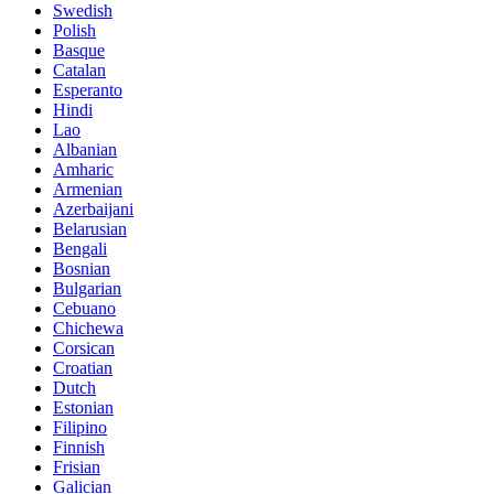
Swedish
Polish
Basque
Catalan
Esperanto
Hindi
Lao
Albanian
Amharic
Armenian
Azerbaijani
Belarusian
Bengali
Bosnian
Bulgarian
Cebuano
Chichewa
Corsican
Croatian
Dutch
Estonian
Filipino
Finnish
Frisian
Galician