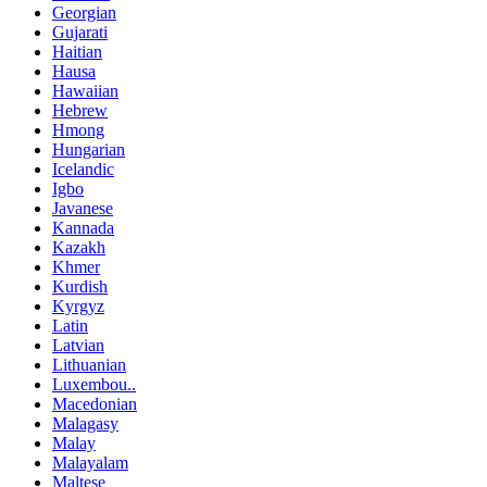
Georgian
Gujarati
Haitian
Hausa
Hawaiian
Hebrew
Hmong
Hungarian
Icelandic
Igbo
Javanese
Kannada
Kazakh
Khmer
Kurdish
Kyrgyz
Latin
Latvian
Lithuanian
Luxembou..
Macedonian
Malagasy
Malay
Malayalam
Maltese