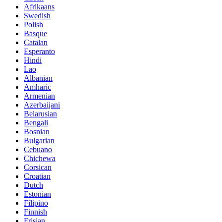
Afrikaans
Swedish
Polish
Basque
Catalan
Esperanto
Hindi
Lao
Albanian
Amharic
Armenian
Azerbaijani
Belarusian
Bengali
Bosnian
Bulgarian
Cebuano
Chichewa
Corsican
Croatian
Dutch
Estonian
Filipino
Finnish
Frisian