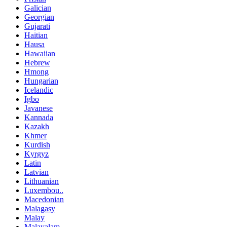
Galician
Georgian
Gujarati
Haitian
Hausa
Hawaiian
Hebrew
Hmong
Hungarian
Icelandic
Igbo
Javanese
Kannada
Kazakh
Khmer
Kurdish
Kyrgyz
Latin
Latvian
Lithuanian
Luxembou..
Macedonian
Malagasy
Malay
Malayalam