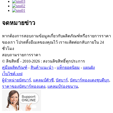
จดหมายข่าว
หากต้องการสอบถามข้อมูลเกี่ยวกับผลิตภัณฑ์หรือรายการราคา
ของเรา โปรดทิ้งอีเมลของคุณไว้ เราจะติดต่อกลับภายใน 24
ชั่วโมง
สอบถามรายการราคา
© ลิขสิทธิ์ - 2010-2026 : สงวนลิขสิทธิ์ทุกประการ
คู่มือผลิตภัณฑ์
-
สินค้าแนะนำ
-
แท็กยอดนิยม
-
แผนผัง
เว็บไซต์.xml
ผู้จำหน่ายบัสบาร์
,
แคลมป์ตัวซี
,
บัสบาร์
,
บัสบาร์ทองแดงชุบดีบุก
,
ราคาของบัสบาร์ทองแดง
,
แคลมป์ร่องขนาน
,