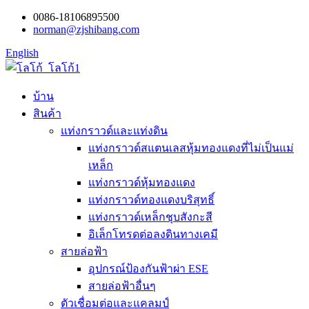
0086-18106895500
norman@zjshibang.com
English
บ้าน
สินค้า
แท่งกราวด์และแท่งดิน
แท่งกราวด์สแตนเลสหุ้มทองแดงที่ไม่เป็นแม่
เหล็ก
แท่งกราวด์หุ้มทองแดง
แท่งกราวด์ทองแดงบริสุทธิ์
แท่งกราวด์เหล็กชุบสังกะสี
อิเล็กโทรดต่อลงดินทางเคมี
สายล่อฟ้า
อุปกรณ์ป้องกันฟ้าผ่า ESE
สายล่อฟ้าอื่นๆ
ตัวเชื่อมต่อและแคลมป์