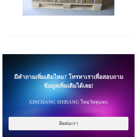
มีคำถามเพิ่มเติมไหม? โทรหาเราเพื่อสอบถาม
ข้อมูลเพิ่มเติมได้เลย!
XINCHANG SHIBANG ใหม่วัสดุบจก.
ติดต่อเรา