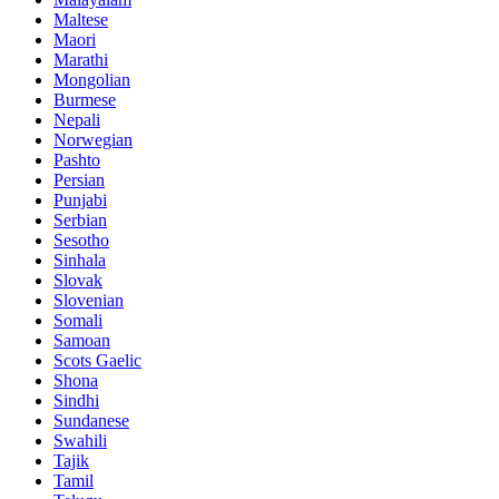
Maltese
Maori
Marathi
Mongolian
Burmese
Nepali
Norwegian
Pashto
Persian
Punjabi
Serbian
Sesotho
Sinhala
Slovak
Slovenian
Somali
Samoan
Scots Gaelic
Shona
Sindhi
Sundanese
Swahili
Tajik
Tamil