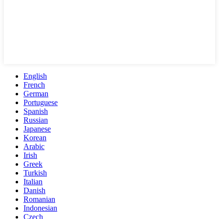
English
French
German
Portuguese
Spanish
Russian
Japanese
Korean
Arabic
Irish
Greek
Turkish
Italian
Danish
Romanian
Indonesian
Czech