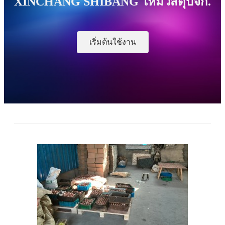
XINCHANG SHIBANG ใหม่วัสดุบจก.
เริ่มต้นใช้งาน