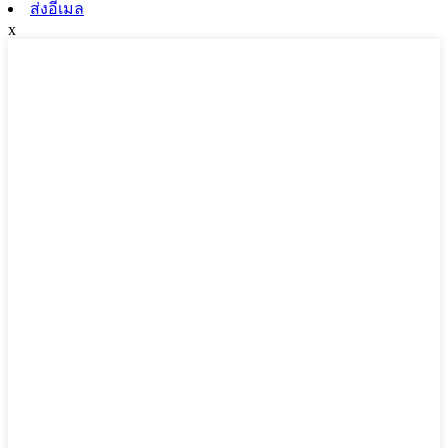
ส่งอีเมล
x