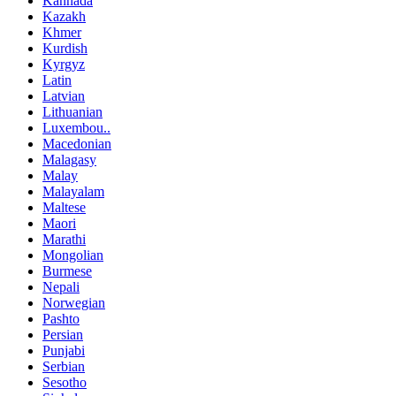
Kannada
Kazakh
Khmer
Kurdish
Kyrgyz
Latin
Latvian
Lithuanian
Luxembou..
Macedonian
Malagasy
Malay
Malayalam
Maltese
Maori
Marathi
Mongolian
Burmese
Nepali
Norwegian
Pashto
Persian
Punjabi
Serbian
Sesotho