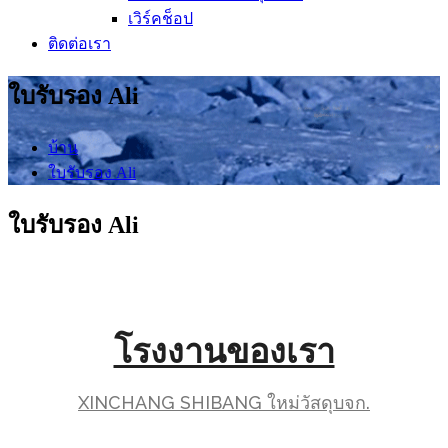
เวิร์คช็อป
ติดต่อเรา
ใบรับรอง Ali
บ้าน
ใบรับรอง Ali
ใบรับรอง Ali
โรงงานของเรา
XINCHANG SHIBANG ใหม่วัสดุบจก.