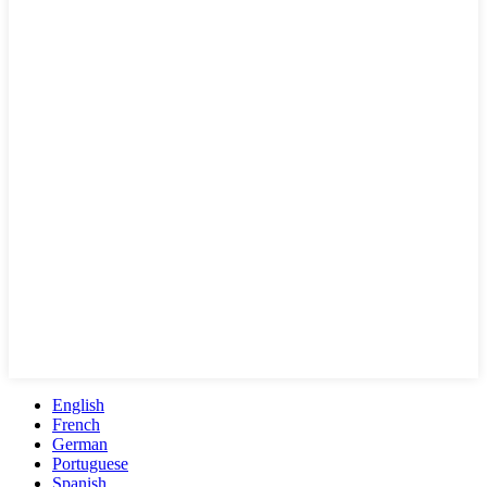
English
French
German
Portuguese
Spanish