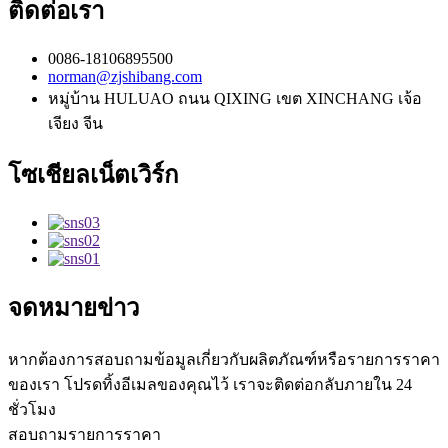
ติดต่อเรา
0086-18106895500
norman@zjshibang.com
หมู่บ้าน HULUAO ถนน QIXING เขต XINCHANG เจ้อ
เจียง จีน
โซเชียลเน็ตเวิร์ก
จดหมายข่าว
หากต้องการสอบถามข้อมูลเกี่ยวกับผลิตภัณฑ์หรือรายการราคา
ของเรา โปรดทิ้งอีเมลของคุณไว้ เราจะติดต่อกลับภายใน 24
ชั่วโมง
สอบถามรายการราคา