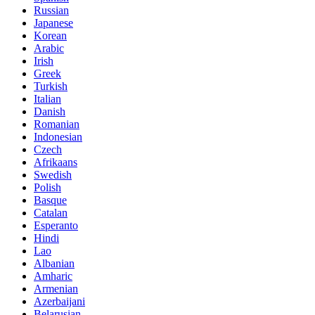
Russian
Japanese
Korean
Arabic
Irish
Greek
Turkish
Italian
Danish
Romanian
Indonesian
Czech
Afrikaans
Swedish
Polish
Basque
Catalan
Esperanto
Hindi
Lao
Albanian
Amharic
Armenian
Azerbaijani
Belarusian