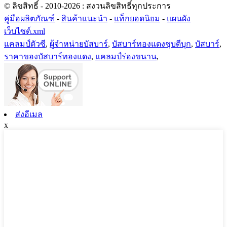
© ลิขสิทธิ์ - 2010-2026 : สงวนลิขสิทธิ์ทุกประการ
คู่มือผลิตภัณฑ์
-
สินค้าแนะนำ
-
แท็กยอดนิยม
-
แผนผัง
เว็บไซต์.xml
แคลมป์ตัวซี
,
ผู้จำหน่ายบัสบาร์
,
บัสบาร์ทองแดงชุบดีบุก
,
บัสบาร์
,
ราคาของบัสบาร์ทองแดง
,
แคลมป์ร่องขนาน
,
ส่งอีเมล
x