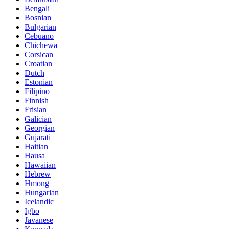
Bengali
Bosnian
Bulgarian
Cebuano
Chichewa
Corsican
Croatian
Dutch
Estonian
Filipino
Finnish
Frisian
Galician
Georgian
Gujarati
Haitian
Hausa
Hawaiian
Hebrew
Hmong
Hungarian
Icelandic
Igbo
Javanese