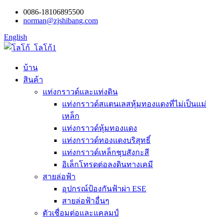
0086-18106895500
norman@zjshibang.com
English
บ้าน
สินค้า
แท่งกราวด์และแท่งดิน
แท่งกราวด์สแตนเลสหุ้มทองแดงที่ไม่เป็นแม่
เหล็ก
แท่งกราวด์หุ้มทองแดง
แท่งกราวด์ทองแดงบริสุทธิ์
แท่งกราวด์เหล็กชุบสังกะสี
อิเล็กโทรดต่อลงดินทางเคมี
สายล่อฟ้า
อุปกรณ์ป้องกันฟ้าผ่า ESE
สายล่อฟ้าอื่นๆ
ตัวเชื่อมต่อและแคลมป์