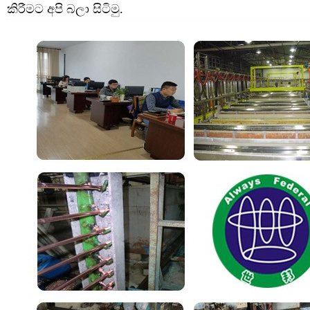
කිරීමට අපි බලා සිටිමු.