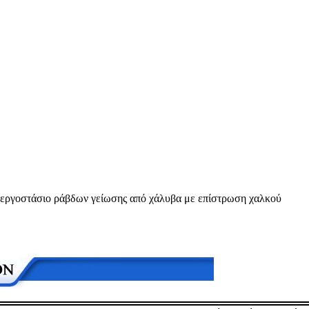
α εργοστάσιο ράβδων γείωσης από χάλυβα με επίστρωση χαλκού