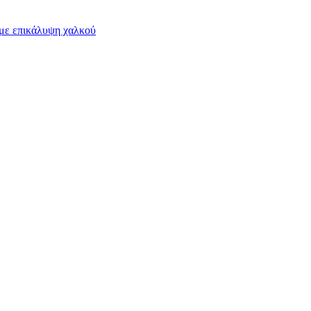
 με επικάλυψη χαλκού