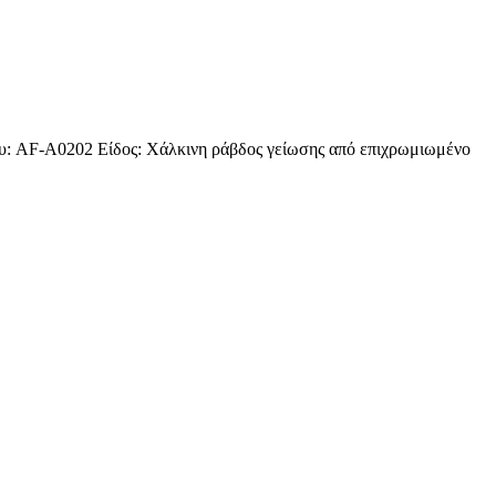
υ: AF-A0202 Είδος: Χάλκινη ράβδος γείωσης από επιχρωμιωμένο