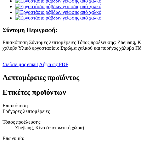
Σύντομη Περιγραφή:
Επισκόπηση Σύντομες λεπτομέρειες Τόπος προέλευσης: Zhejiang,
χάλυβα Υλικό εργοστασίου: Στρώμα χαλκού και πυρήνας χάλυβα Πά
Στείλτε μας email
Λήψη ως PDF
Λεπτομέρειες προϊόντος
Ετικέτες προϊόντων
Επισκόπηση
Γρήγορες λεπτομέρειες
Τόπος προέλευσης:
Zhejiang, Κίνα (ηπειρωτική χώρα)
Επωνυμία: