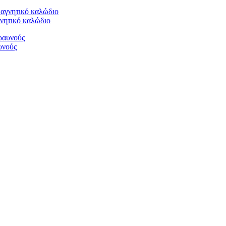
νητικό καλώδιο
υνούς