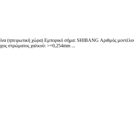
 Κίνα (ηπειρωτική χώρα) Εμπορικό σήμα: SHIBANG Αριθμός μοντέλο
χος στρώματος χαλκού: >=0,254mm ...