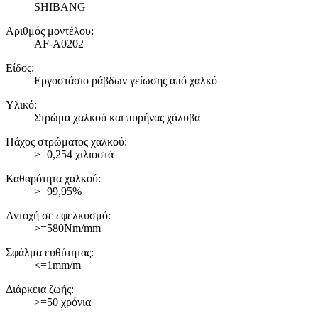
SHIBANG
Αριθμός μοντέλου:
AF-A0202
Είδος:
Εργοστάσιο ράβδων γείωσης από χαλκό
Υλικό:
Στρώμα χαλκού και πυρήνας χάλυβα
Πάχος στρώματος χαλκού:
>=0,254 χιλιοστά
Καθαρότητα χαλκού:
>=99,95%
Αντοχή σε εφελκυσμό:
>=580Nm/mm
Σφάλμα ευθύτητας:
<=1mm/m
Διάρκεια ζωής:
>=50 χρόνια