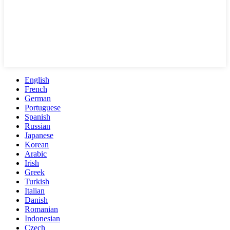
English
French
German
Portuguese
Spanish
Russian
Japanese
Korean
Arabic
Irish
Greek
Turkish
Italian
Danish
Romanian
Indonesian
Czech