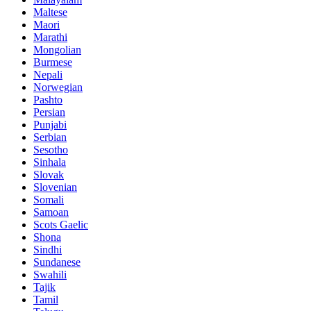
Maltese
Maori
Marathi
Mongolian
Burmese
Nepali
Norwegian
Pashto
Persian
Punjabi
Serbian
Sesotho
Sinhala
Slovak
Slovenian
Somali
Samoan
Scots Gaelic
Shona
Sindhi
Sundanese
Swahili
Tajik
Tamil