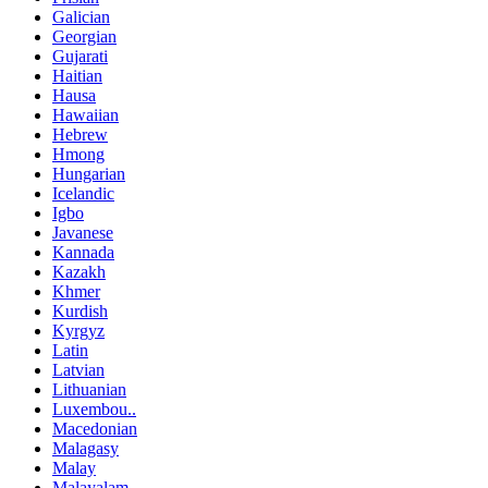
Galician
Georgian
Gujarati
Haitian
Hausa
Hawaiian
Hebrew
Hmong
Hungarian
Icelandic
Igbo
Javanese
Kannada
Kazakh
Khmer
Kurdish
Kyrgyz
Latin
Latvian
Lithuanian
Luxembou..
Macedonian
Malagasy
Malay
Malayalam