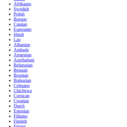
Afrikaans
Swedish
Polish
Basque
Catalan
Esperanto
Hindi
Lao
Albanian
Amharic
Armenian
Azerbaijani
Belarusian
Bengali
Bosnian
Bulgarian
Cebuano
Chichewa
Corsican
Croatian
Dutch
Estonian
Filipino
Finnish
Frisian