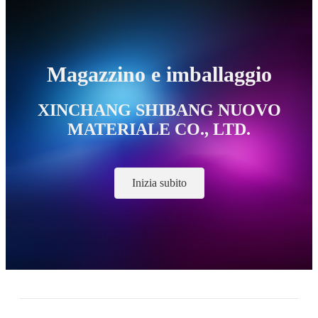
Magazzino e imballaggio
XINCHANG SHIBANG NUOVO
MATERIALE CO., LTD.
Inizia subito