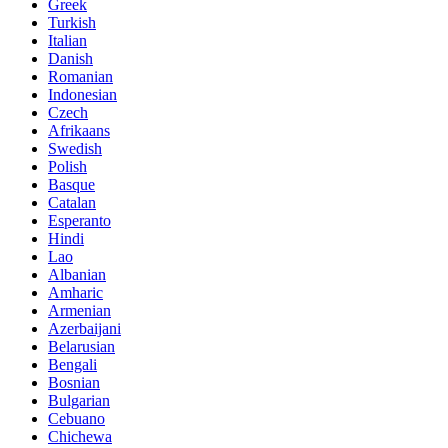
Greek
Turkish
Italian
Danish
Romanian
Indonesian
Czech
Afrikaans
Swedish
Polish
Basque
Catalan
Esperanto
Hindi
Lao
Albanian
Amharic
Armenian
Azerbaijani
Belarusian
Bengali
Bosnian
Bulgarian
Cebuano
Chichewa