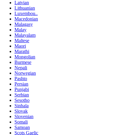
Latvian
Lithuanian
Luxembou..
Macedonian
Malagasy
Malay
Malayalam
Maltese
Maori
Marathi
Mongolian
Burmese
Nepali
Norwegian
Pashto
Persian
Punjabi
Serbian
Sesotho
Sinhala
Slovak
Slovenian
Somali
Samoan
Scots Gaelic