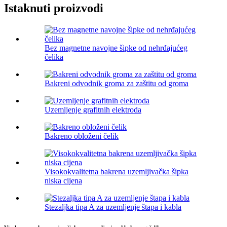
Istaknuti proizvodi
Bez magnetne navojne šipke od nehrđajućeg
čelika
Bakreni odvodnik groma za zaštitu od groma
Uzemljenje grafitnih elektroda
Bakreno obloženi čelik
Visokokvalitetna bakrena uzemljivačka šipka
niska cijena
Stezaljka tipa A za uzemljenje štapa i kabla