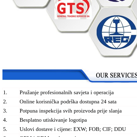
1.
Pružanje profesionalnih savjeta i operacija
2.
Online korisnička podrška dostupna 24 sata
3.
Potpuna inspekcija svih proizvoda prije slanja
4.
Besplatno utiskivanje logotipa
5.
Uslovi dostave i cijene: EXW; FOB; CIF; DDU