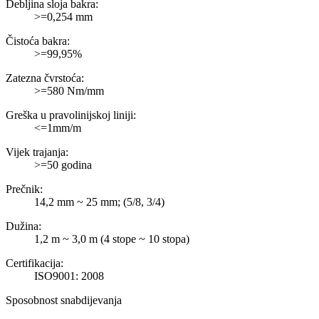
Debljina sloja bakra:
>=0,254 mm
Čistoća bakra:
>=99,95%
Zatezna čvrstoća:
>=580 Nm/mm
Greška u pravolinijskoj liniji:
<=1mm/m
Vijek trajanja:
>=50 godina
Prečnik:
14,2 mm ~ 25 mm; (5/8, 3/4)
Dužina:
1,2 m ~ 3,0 m (4 stope ~ 10 stopa)
Certifikacija:
ISO9001: 2008
Sposobnost snabdijevanja