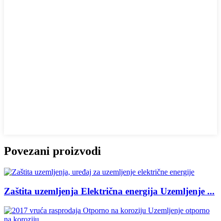
Povezani proizvodi
Zaštita uzemljenja Električna energija Uzemljenje ...