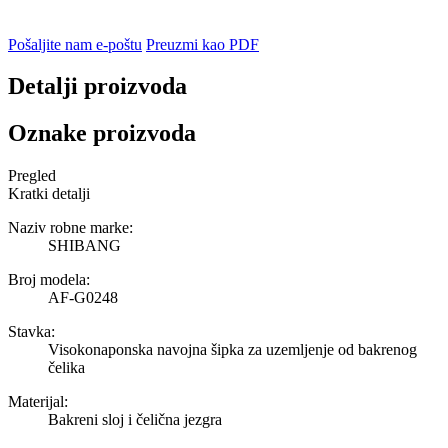
Pošaljite nam e-poštu
Preuzmi kao PDF
Detalji proizvoda
Oznake proizvoda
Pregled
Kratki detalji
Naziv robne marke:
SHIBANG
Broj modela:
AF-G0248
Stavka:
Visokonaponska navojna šipka za uzemljenje od bakrenog
čelika
Materijal:
Bakreni sloj i čelična jezgra