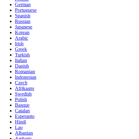
German
Portuguese
Spanish
Russian
Japanese
Korean
Arabic
Irish
Greek
Turkish
Italian
Danish
Romanian
Indonesian
Czech
Afrikaans
Swedish
Polish
Basque
Catalan
Esperanto
Hindi
Lao
Albanian
Amharic