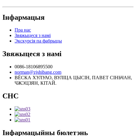
Інфармацыя
Пра нас
Звяжыцеся з намі
Экскурсія па фабрыцы
Звяжыцеся з намі
0086-18106895500
norman@zjshibang.com
ВЁСКА ХУЛУАО, ВУЛІЦА ЦЫСІН, ПАВЕТ СІНЬЧАН,
ЧЖЭЦЗЯН, КІТАЙ.
СНС
Інфармацыйны бюлетэнь