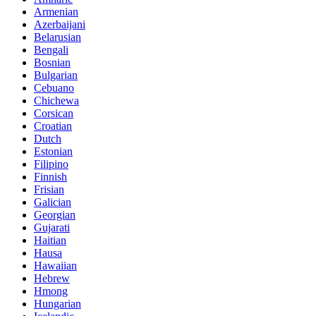
Armenian
Azerbaijani
Belarusian
Bengali
Bosnian
Bulgarian
Cebuano
Chichewa
Corsican
Croatian
Dutch
Estonian
Filipino
Finnish
Frisian
Galician
Georgian
Gujarati
Haitian
Hausa
Hawaiian
Hebrew
Hmong
Hungarian