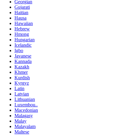
Georgian
Gujarati
Haitian
Hausa
Hawaiian
Hebrew
Hmong
Hungarian
Icelandic
Igbo
Javanese
Kannada
Kazakh
Khmer
Kurdish
Kyrgyz
Latin
Latvian
Lithuanian
Luxembou..
Macedonian
Malagasy
Malay
Malayalam
Maltese