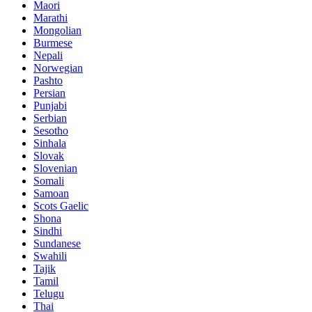
Maori
Marathi
Mongolian
Burmese
Nepali
Norwegian
Pashto
Persian
Punjabi
Serbian
Sesotho
Sinhala
Slovak
Slovenian
Somali
Samoan
Scots Gaelic
Shona
Sindhi
Sundanese
Swahili
Tajik
Tamil
Telugu
Thai