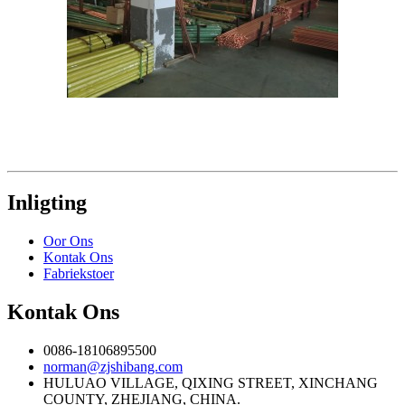
Inligting
Oor Ons
Kontak Ons
Fabriekstoer
Kontak Ons
0086-18106895500
norman@zjshibang.com
HULUAO VILLAGE, QIXING STREET, XINCHANG
COUNTY, ZHEJIANG, CHINA.