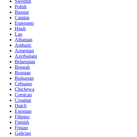
Swedish
Polish
Basque
Catalan
Esperanto
Hindi
Lao
Albanian
Amharic
Armenian
Azerbaijani
Belarusian
Bengali
Bosnian
Bulgarian
Cebuano
Chichewa
Corsican
Croatian
Dutch
Estonian
Filipino
Finnish
Frisian
Galician