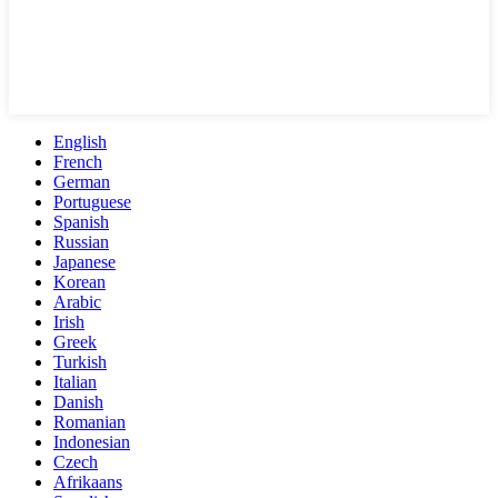
English
French
German
Portuguese
Spanish
Russian
Japanese
Korean
Arabic
Irish
Greek
Turkish
Italian
Danish
Romanian
Indonesian
Czech
Afrikaans