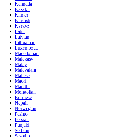
Kannada
Kazakh
Khmer
Kurdish
Kyrgyz
Latin
Latvian
Lithuanian
Luxembou..
Macedonian
Malagasy
Malay
Malayalam
Maltese
Maori
Marathi
Mongolian
Burmese
Nepali
Norwegian
Pashto
Persian
Punjabi
Serbian
Sesotho