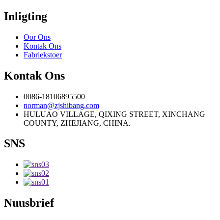
Inligting
Oor Ons
Kontak Ons
Fabriekstoer
Kontak Ons
0086-18106895500
norman@zjshibang.com
HULUAO VILLAGE, QIXING STREET, XINCHANG
COUNTY, ZHEJIANG, CHINA.
SNS
Nuusbrief