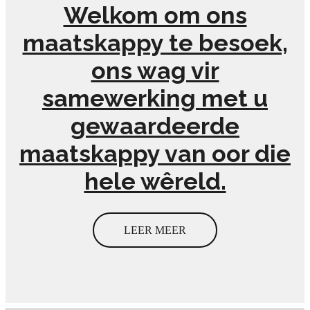
Welkom om ons
maatskappy te besoek,
ons wag vir
samewerking met u
gewaardeerde
maatskappy van oor die
hele wêreld.
LEER MEER