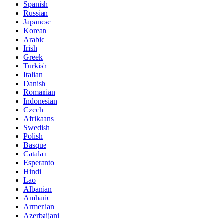
Spanish
Russian
Japanese
Korean
Arabic
Irish
Greek
Turkish
Italian
Danish
Romanian
Indonesian
Czech
Afrikaans
Swedish
Polish
Basque
Catalan
Esperanto
Hindi
Lao
Albanian
Amharic
Armenian
Azerbaijani