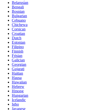
Belarusian
Bengali
Bosnian
Bulgarian
Cebuano
Chichewa
Corsican
Croatian
Dutch
Estonian
Filipino
Finnish
Frisian
Galician
Georgian
Gujarati
Haitian
Hausa
Hawaiian
Hebrew
Hmong
Hungarian
Icelandic
Igbo
Javanese