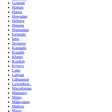
Gujarati
Haitian
Hausa
Hawaiian
Hebrew
Hmong
Hungarian
Icelandic
Igbo
Javanese
Kannada
Kazakh
Khmer
Kurdish
Kyrgyz
Latin
Latvian
Lithuanian
Luxembou..
Macedonian
Malagasy
Malay
Malayalam
Maltese
Maori