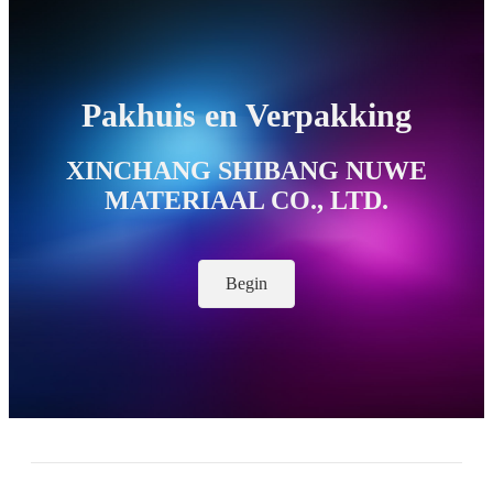
Pakhuis en Verpakking
XINCHANG SHIBANG NUWE
MATERIAAL CO., LTD.
Begin