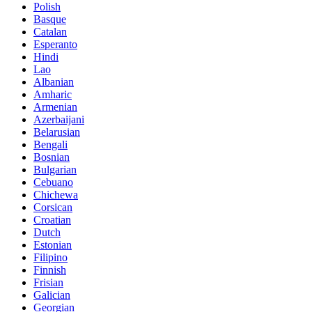
Polish
Basque
Catalan
Esperanto
Hindi
Lao
Albanian
Amharic
Armenian
Azerbaijani
Belarusian
Bengali
Bosnian
Bulgarian
Cebuano
Chichewa
Corsican
Croatian
Dutch
Estonian
Filipino
Finnish
Frisian
Galician
Georgian