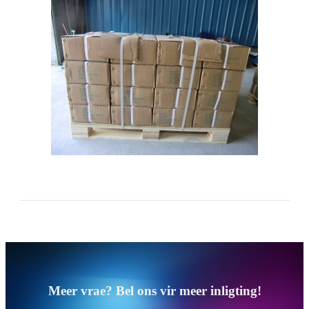
Meer vrae? Bel ons vir meer inligting!