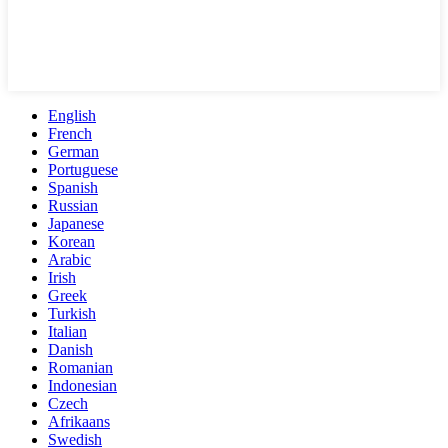
English
French
German
Portuguese
Spanish
Russian
Japanese
Korean
Arabic
Irish
Greek
Turkish
Italian
Danish
Romanian
Indonesian
Czech
Afrikaans
Swedish