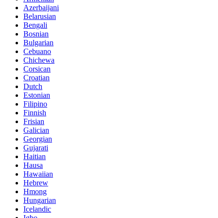
Azerbaijani
Belarusian
Bengali
Bosnian
Bulgarian
Cebuano
Chichewa
Corsican
Croatian
Dutch
Estonian
Filipino
Finnish
Frisian
Galician
Georgian
Gujarati
Haitian
Hausa
Hawaiian
Hebrew
Hmong
Hungarian
Icelandic
Igbo