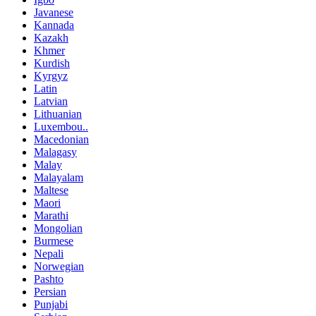
Javanese
Kannada
Kazakh
Khmer
Kurdish
Kyrgyz
Latin
Latvian
Lithuanian
Luxembou..
Macedonian
Malagasy
Malay
Malayalam
Maltese
Maori
Marathi
Mongolian
Burmese
Nepali
Norwegian
Pashto
Persian
Punjabi