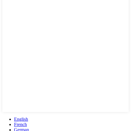
English
French
German