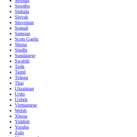
Serbian
Sesotho
Sinhala
Slovak
Slovenian
Somali
Samoan
Scots Gaelic
Shona
Sindhi
Sundanese
Swahili
Tajik
Tamil
Telugu
Thai
Ukrainian
Urdu
Uzbek
Vietnamese
Welsh
Xhosa
Yiddish
Yoruba
Zulu