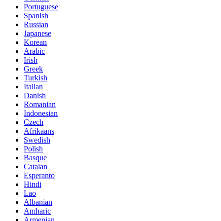
Portuguese
Spanish
Russian
Japanese
Korean
Arabic
Irish
Greek
Turkish
Italian
Danish
Romanian
Indonesian
Czech
Afrikaans
Swedish
Polish
Basque
Catalan
Esperanto
Hindi
Lao
Albanian
Amharic
Armenian