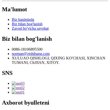
Ma'lumot
Biz haqimizda
Biz bilan bog'lanish
Zavod bo'yicha sayohat
Biz bilan bog'lanish
0086-18106895500
norman@zjshibang.com
XULUAO QISHLOGI, QIXING KO'CHASI, XINCHAN
TUMANI, ChJJIAN, XITOY.
SNS
Axborot byulleteni