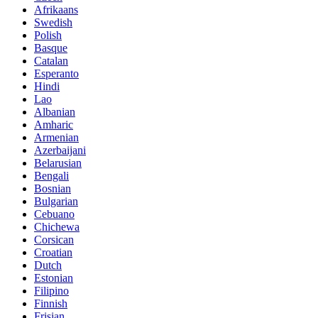
Afrikaans
Swedish
Polish
Basque
Catalan
Esperanto
Hindi
Lao
Albanian
Amharic
Armenian
Azerbaijani
Belarusian
Bengali
Bosnian
Bulgarian
Cebuano
Chichewa
Corsican
Croatian
Dutch
Estonian
Filipino
Finnish
Frisian