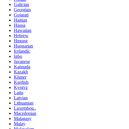
Galician
Georgian
Gujarati
Haitian
Hausa
Hawaiian
Hebrew
Hmong
Hungarian
Icelandic
Igbo
Javanese
Kannada
Kazakh
Khmer
Kurdish
Kyrgyz
Latin
Latvian
Lithuanian
Luxembou..
Macedonian
Malagasy
Malay
Malayalam