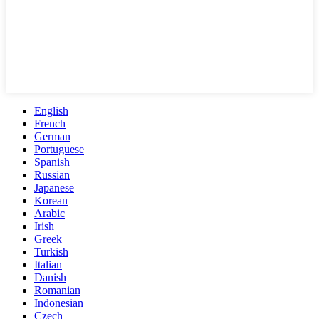
English
French
German
Portuguese
Spanish
Russian
Japanese
Korean
Arabic
Irish
Greek
Turkish
Italian
Danish
Romanian
Indonesian
Czech