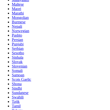
Maltese
Maori
Marathi
Mongolian
Burmese
Nepali
Norwegian
Pashto
Persian
Punjabi
Serbian
Sesotho
Sinhala
Slovak
Slovenian
Somali
Samoan
Scots Gaelic
Shona
Sindhi
Sundanese
Swahili
Tajik
Tamil