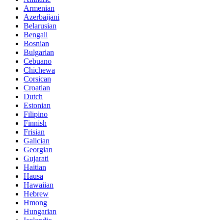
Armenian
Azerbaijani
Belarusian
Bengali
Bosnian
Bulgarian
Cebuano
Chichewa
Corsican
Croatian
Dutch
Estonian
Filipino
Finnish
Frisian
Galician
Georgian
Gujarati
Haitian
Hausa
Hawaiian
Hebrew
Hmong
Hungarian