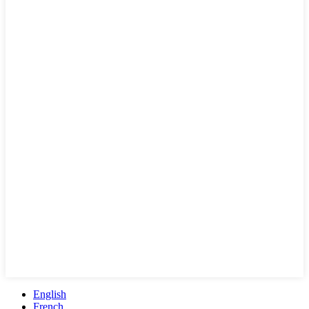
English
French