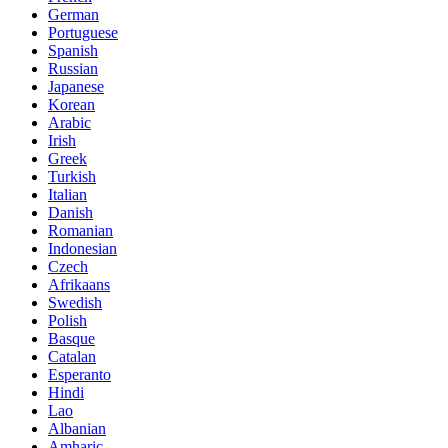
German
Portuguese
Spanish
Russian
Japanese
Korean
Arabic
Irish
Greek
Turkish
Italian
Danish
Romanian
Indonesian
Czech
Afrikaans
Swedish
Polish
Basque
Catalan
Esperanto
Hindi
Lao
Albanian
Amharic