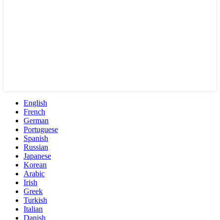
English
French
German
Portuguese
Spanish
Russian
Japanese
Korean
Arabic
Irish
Greek
Turkish
Italian
Danish