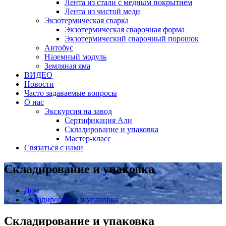
Лента из стали с медным покрытием
Лента из чистой меди
Экзотермическая сварка
Экзотермическая сварочная форма
Экзотермический сварочный порошок
Автобус
Наземный модуль
Земляная яма
ВИДЕО
Новости
Часто задаваемые вопросы
О нас
Экскурсия на завод
Сертификация Али
Складирование и упаковка
Мастер-класс
Связаться с нами
Складирование и упаковка
Дом
Складирование и упаковка
Складирование и упаковка