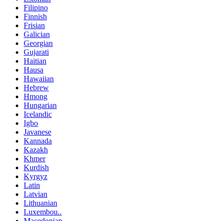
Filipino
Finnish
Frisian
Galician
Georgian
Gujarati
Haitian
Hausa
Hawaiian
Hebrew
Hmong
Hungarian
Icelandic
Igbo
Javanese
Kannada
Kazakh
Khmer
Kurdish
Kyrgyz
Latin
Latvian
Lithuanian
Luxembou..
Macedonian