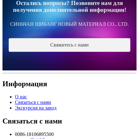
Остались вопросы? Позвоните нам для
получения дополнительной информации!
СИНЬЧАН ШИБАНГ НОВЫЙ МАТЕРИАЛ CO., LTD.
Свяжитесь с нами
Информация
О нас
Связаться с нами
Экскурсия на завод
Связаться с нами
0086-18106895500