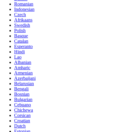
Romanian
Indonesian
Czech
Afrikaans
Swedish
Polish
Basque
Catalan
Esperanto
Hindi
Lao
Albanian
Amharic
Armenian
Azerbaijani
Belarusian
Bengali
Bosnian
Bulgarian
Cebuano
Chichewa
Corsican
Croatian
Dutch
Estonian