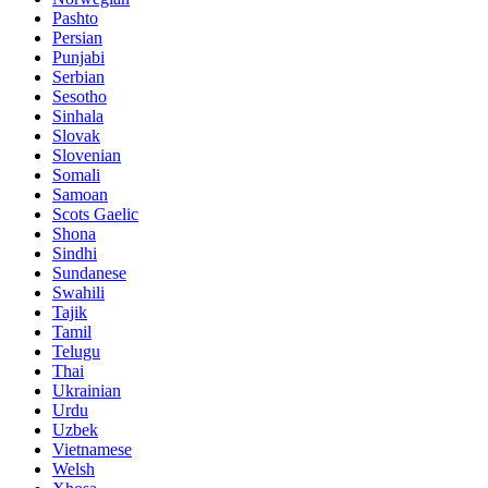
Pashto
Persian
Punjabi
Serbian
Sesotho
Sinhala
Slovak
Slovenian
Somali
Samoan
Scots Gaelic
Shona
Sindhi
Sundanese
Swahili
Tajik
Tamil
Telugu
Thai
Ukrainian
Urdu
Uzbek
Vietnamese
Welsh