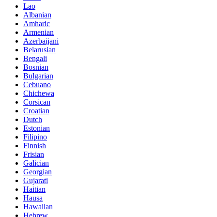
Lao
Albanian
Amharic
Armenian
Azerbaijani
Belarusian
Bengali
Bosnian
Bulgarian
Cebuano
Chichewa
Corsican
Croatian
Dutch
Estonian
Filipino
Finnish
Frisian
Galician
Georgian
Gujarati
Haitian
Hausa
Hawaiian
Hebrew