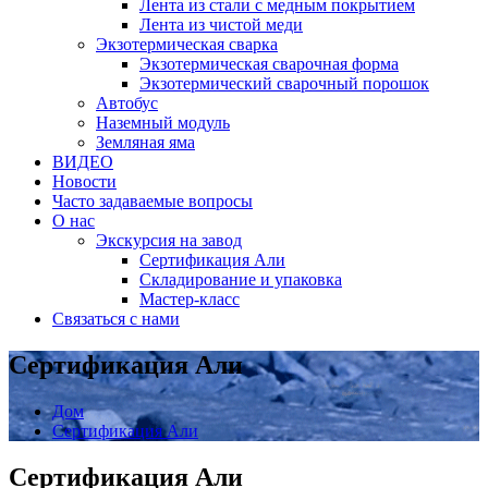
Лента из стали с медным покрытием
Лента из чистой меди
Экзотермическая сварка
Экзотермическая сварочная форма
Экзотермический сварочный порошок
Автобус
Наземный модуль
Земляная яма
ВИДЕО
Новости
Часто задаваемые вопросы
О нас
Экскурсия на завод
Сертификация Али
Складирование и упаковка
Мастер-класс
Связаться с нами
Сертификация Али
Дом
Сертификация Али
Сертификация Али