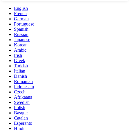
English
French
German
Portuguese
Spanish
Russian
Japanese
Korean
Arabic
Irish
Greek
Turkish
Italian
Danish
Romanian
Indonesian
Czech
Afrikaans
Swedish
Polish
Basque
Catalan
Esperanto
Hindi