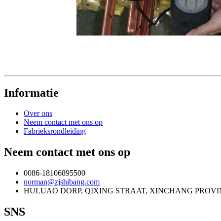
Informatie
Over ons
Neem contact met ons op
Fabrieksrondleiding
Neem contact met ons op
0086-18106895500
norman@zjshibang.com
HULUAO DORP, QIXING STRAAT, XINCHANG PROVIN
SNS