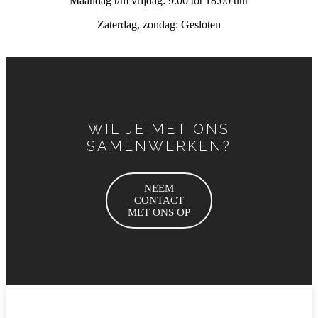
Maandag t/m vrijdag: 9.00 tot 18.00 uur
Zaterdag, zondag: Gesloten
WIL JE MET ONS
SAMENWERKEN?
NEEM
CONTACT
MET ONS OP