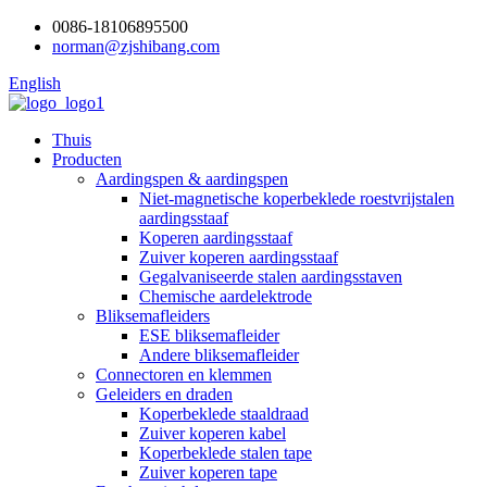
0086-18106895500
norman@zjshibang.com
English
Thuis
Producten
Aardingspen & aardingspen
Niet-magnetische koperbeklede roestvrijstalen
aardingsstaaf
Koperen aardingsstaaf
Zuiver koperen aardingsstaaf
Gegalvaniseerde stalen aardingsstaven
Chemische aardelektrode
Bliksemafleiders
ESE bliksemafleider
Andere bliksemafleider
Connectoren en klemmen
Geleiders en draden
Koperbeklede staaldraad
Zuiver koperen kabel
Koperbeklede stalen tape
Zuiver koperen tape