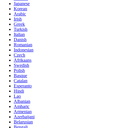
Japanese
Korean
Arabic
Irish
Greek
Turkish
Italian
Danish
Romanian
Indonesian
Czech
Afrikaans
Swedish
Polish
Basque
Catalan
Esperanto
Hindi
Lao
Albanian
Amharic
Armenian
Azerbaijani
Belarusian
Bengali