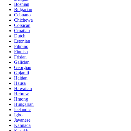
Bosnian
Bulgarian
Cebuano
Chichewa
Corsican
Croatian
Dutch
Estonian
Filipino
Finnish
Frisian
Galician
Georgian
Gujarati
Haitian
Hausa
Hawaiian
Hebrew
Hmong
Hungarian
Icelandic
Igbo
Javanese
Kannada
Kazakh