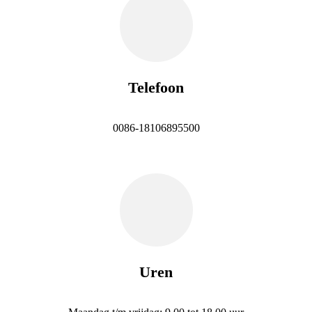
Telefoon
0086-18106895500
Uren