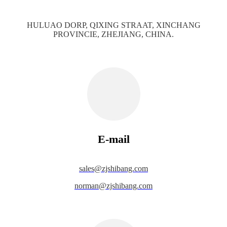
HULUAO DORP, QIXING STRAAT, XINCHANG
PROVINCIE, ZHEJIANG, CHINA.
E-mail
s
ales@zjshibang.com
norman@zjshibang.com