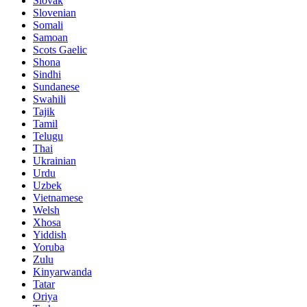
Slovak
Slovenian
Somali
Samoan
Scots Gaelic
Shona
Sindhi
Sundanese
Swahili
Tajik
Tamil
Telugu
Thai
Ukrainian
Urdu
Uzbek
Vietnamese
Welsh
Xhosa
Yiddish
Yoruba
Zulu
Kinyarwanda
Tatar
Oriya