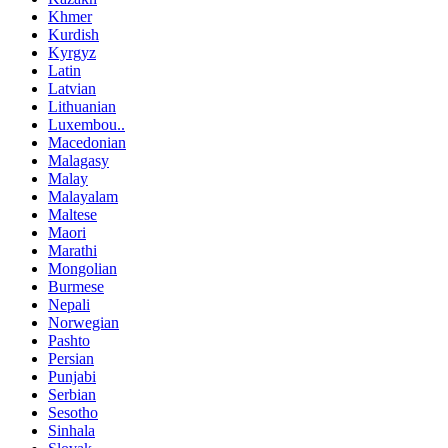
Khmer
Kurdish
Kyrgyz
Latin
Latvian
Lithuanian
Luxembou..
Macedonian
Malagasy
Malay
Malayalam
Maltese
Maori
Marathi
Mongolian
Burmese
Nepali
Norwegian
Pashto
Persian
Punjabi
Serbian
Sesotho
Sinhala