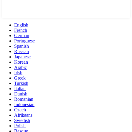
English
French
German
Portuguese
Spanish
Russian
Japanese
Korean
Arabic
Irish
Greek
Turkish
Italian
Danish
Romanian
Indonesian
Czech
Afrikaans
Swedish
Polish
Basque