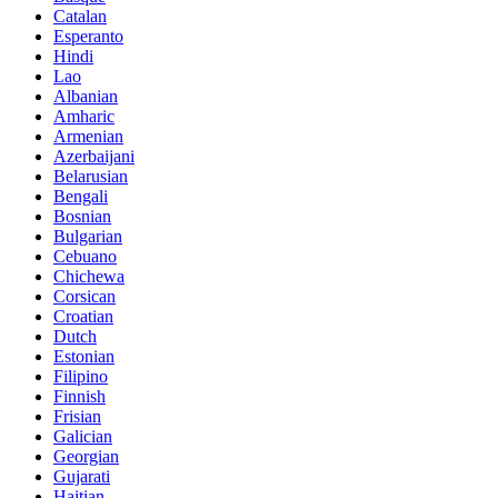
Catalan
Esperanto
Hindi
Lao
Albanian
Amharic
Armenian
Azerbaijani
Belarusian
Bengali
Bosnian
Bulgarian
Cebuano
Chichewa
Corsican
Croatian
Dutch
Estonian
Filipino
Finnish
Frisian
Galician
Georgian
Gujarati
Haitian