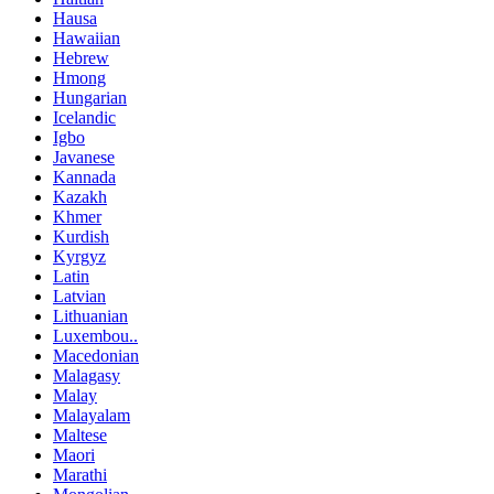
Hausa
Hawaiian
Hebrew
Hmong
Hungarian
Icelandic
Igbo
Javanese
Kannada
Kazakh
Khmer
Kurdish
Kyrgyz
Latin
Latvian
Lithuanian
Luxembou..
Macedonian
Malagasy
Malay
Malayalam
Maltese
Maori
Marathi