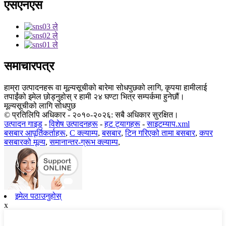
एसएनएस
समाचारपत्र
हाम्रा उत्पादनहरू वा मूल्यसूचीको बारेमा सोधपुछको लागि, कृपया हामीलाई
तपाईंको इमेल छोड्नुहोस् र हामी २४ घण्टा भित्र सम्पर्कमा हुनेछौं।
मूल्यसूचीको लागि सोधपुछ
© प्रतिलिपि अधिकार - २०१०-२०२६: सबै अधिकार सुरक्षित।
उत्पादन गाइड
-
विशेष उत्पादनहरू
-
हट ट्यागहरू
-
साइटम्याप.xml
बसबार आपूर्तिकर्ताहरू
,
C क्ल्याम्प
,
बसबार
,
टिन गरिएको तामा बसबार
,
कपर
बसबारको मूल्य
,
समानान्तर-ग्रूभ क्ल्याम्प
,
इमेल पठाउनुहोस्
x