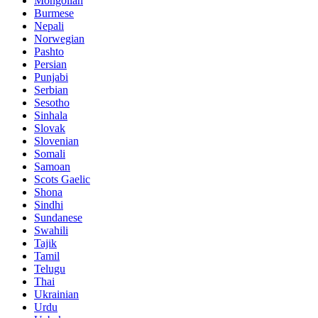
Mongolian
Burmese
Nepali
Norwegian
Pashto
Persian
Punjabi
Serbian
Sesotho
Sinhala
Slovak
Slovenian
Somali
Samoan
Scots Gaelic
Shona
Sindhi
Sundanese
Swahili
Tajik
Tamil
Telugu
Thai
Ukrainian
Urdu