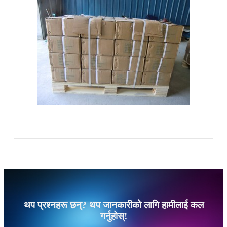
थप प्रश्नहरू छन्? थप जानकारीको लागि हामीलाई कल
गर्नुहोस्!