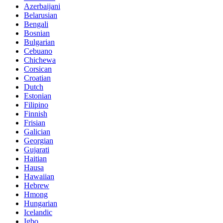
Azerbaijani
Belarusian
Bengali
Bosnian
Bulgarian
Cebuano
Chichewa
Corsican
Croatian
Dutch
Estonian
Filipino
Finnish
Frisian
Galician
Georgian
Gujarati
Haitian
Hausa
Hawaiian
Hebrew
Hmong
Hungarian
Icelandic
Igbo