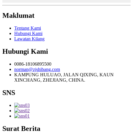
Maklumat
Tentang Kami
Hubungi Kami
Lawatan Kilang
Hubungi Kami
0086-18106895500
norman@zjshibang.com
KAMPUNG HULUAO, JALAN QIXING, KAUN
XINCHANG, ZHEJIANG, CHINA.
SNS
Surat Berita