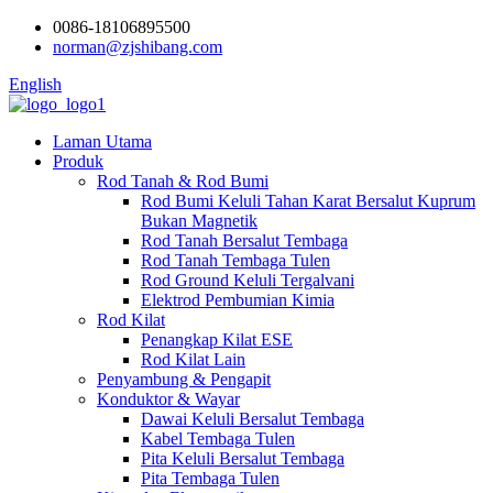
0086-18106895500
norman@zjshibang.com
English
Laman Utama
Produk
Rod Tanah & Rod Bumi
Rod Bumi Keluli Tahan Karat Bersalut Kuprum
Bukan Magnetik
Rod Tanah Bersalut Tembaga
Rod Tanah Tembaga Tulen
Rod Ground Keluli Tergalvani
Elektrod Pembumian Kimia
Rod Kilat
Penangkap Kilat ESE
Rod Kilat Lain
Penyambung & Pengapit
Konduktor & Wayar
Dawai Keluli Bersalut Tembaga
Kabel Tembaga Tulen
Pita Keluli Bersalut Tembaga
Pita Tembaga Tulen