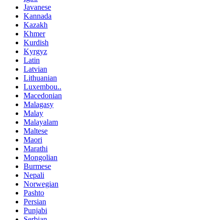
Javanese
Kannada
Kazakh
Khmer
Kurdish
Kyrgyz
Latin
Latvian
Lithuanian
Luxembou..
Macedonian
Malagasy
Malay
Malayalam
Maltese
Maori
Marathi
Mongolian
Burmese
Nepali
Norwegian
Pashto
Persian
Punjabi
Serbian