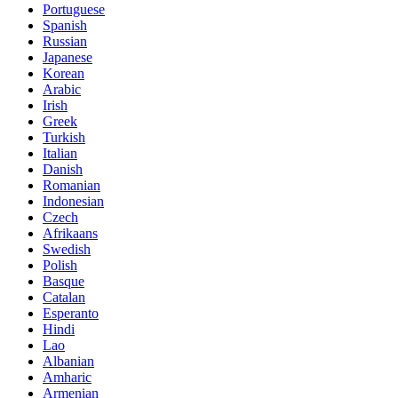
Portuguese
Spanish
Russian
Japanese
Korean
Arabic
Irish
Greek
Turkish
Italian
Danish
Romanian
Indonesian
Czech
Afrikaans
Swedish
Polish
Basque
Catalan
Esperanto
Hindi
Lao
Albanian
Amharic
Armenian