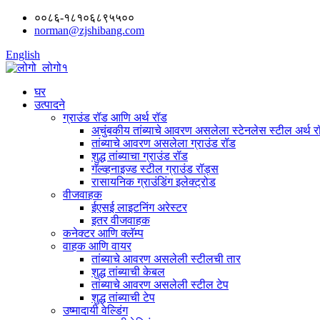
००८६-१८१०६८९५५००
norman@zjshibang.com
English
घर
उत्पादने
ग्राउंड रॉड आणि अर्थ रॉड
अचुंबकीय तांब्याचे आवरण असलेला स्टेनलेस स्टील अर्थ र
तांब्याचे आवरण असलेला ग्राउंड रॉड
शुद्ध तांब्याचा ग्राउंड रॉड
गॅल्व्हनाइज्ड स्टील ग्राउंड रॉड्स
रासायनिक ग्राउंडिंग इलेक्ट्रोड
वीजवाहक
ईएसई लाइटनिंग अरेस्टर
इतर वीजवाहक
कनेक्टर आणि क्लॅम्प
वाहक आणि वायर
तांब्याचे आवरण असलेली स्टीलची तार
शुद्ध तांब्याची केबल
तांब्याचे आवरण असलेली स्टील टेप
शुद्ध तांब्याची टेप
उष्मादायी वेल्डिंग