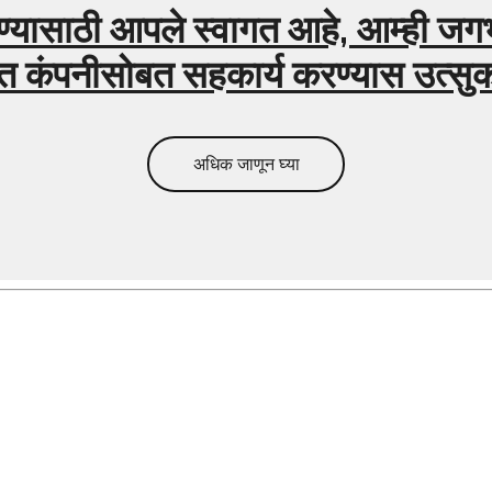
ेण्यासाठी आपले स्वागत आहे, आम्ही ज
ठित कंपनीसोबत सहकार्य करण्यास उत्स
अधिक जाणून घ्या