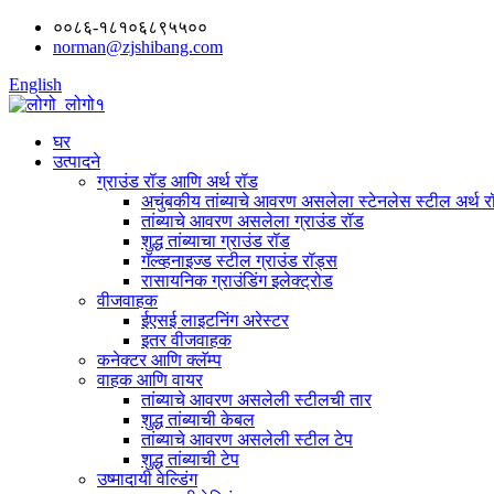
००८६-१८१०६८९५५००
norman@zjshibang.com
English
घर
उत्पादने
ग्राउंड रॉड आणि अर्थ रॉड
अचुंबकीय तांब्याचे आवरण असलेला स्टेनलेस स्टील अर्थ र
तांब्याचे आवरण असलेला ग्राउंड रॉड
शुद्ध तांब्याचा ग्राउंड रॉड
गॅल्व्हनाइज्ड स्टील ग्राउंड रॉड्स
रासायनिक ग्राउंडिंग इलेक्ट्रोड
वीजवाहक
ईएसई लाइटनिंग अरेस्टर
इतर वीजवाहक
कनेक्टर आणि क्लॅम्प
वाहक आणि वायर
तांब्याचे आवरण असलेली स्टीलची तार
शुद्ध तांब्याची केबल
तांब्याचे आवरण असलेली स्टील टेप
शुद्ध तांब्याची टेप
उष्मादायी वेल्डिंग