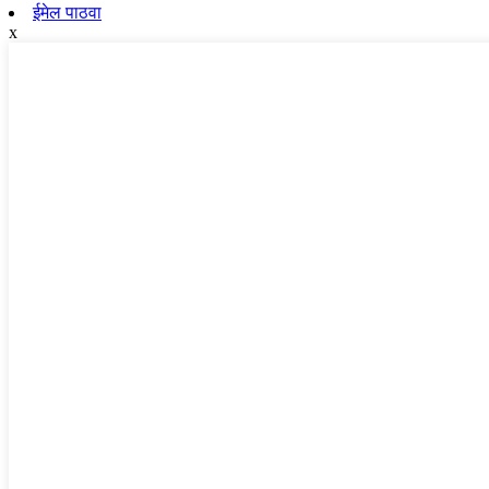
ईमेल पाठवा
x