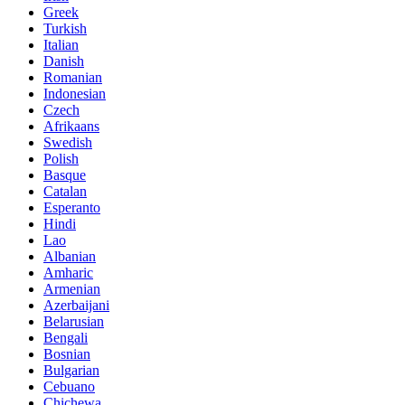
Greek
Turkish
Italian
Danish
Romanian
Indonesian
Czech
Afrikaans
Swedish
Polish
Basque
Catalan
Esperanto
Hindi
Lao
Albanian
Amharic
Armenian
Azerbaijani
Belarusian
Bengali
Bosnian
Bulgarian
Cebuano
Chichewa