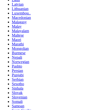
Latvian
Lithuanian
Luxembou..
Macedonian
Malagasy
Malay
Malayalam
Maltese
Maori
Marathi
Mongolian
Burmese
Nepali
Norwegian
Pashto
Persian
Punjabi
Serbian
Sesotho
Sinhala
Slovak
Slovenian
Somali
Samoan