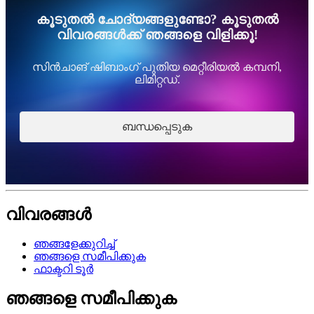
കൂടുതൽ ചോദ്യങ്ങളുണ്ടോ? കൂടുതൽ
വിവരങ്ങൾക്ക് ഞങ്ങളെ വിളിക്കൂ!
സിൻചാങ് ഷിബാംഗ് പുതിയ മെറ്റീരിയൽ കമ്പനി,
ലിമിറ്റഡ്.
ബന്ധപ്പെടുക
വിവരങ്ങൾ
ഞങ്ങളേക്കുറിച്ച്
ഞങ്ങളെ സമീപിക്കുക
ഫാക്ടറി ടൂർ
ഞങ്ങളെ സമീപിക്കുക