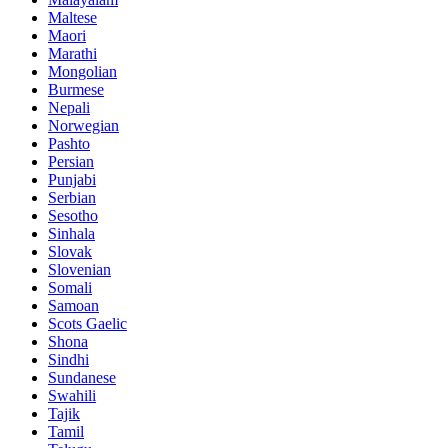
Maltese
Maori
Marathi
Mongolian
Burmese
Nepali
Norwegian
Pashto
Persian
Punjabi
Serbian
Sesotho
Sinhala
Slovak
Slovenian
Somali
Samoan
Scots Gaelic
Shona
Sindhi
Sundanese
Swahili
Tajik
Tamil