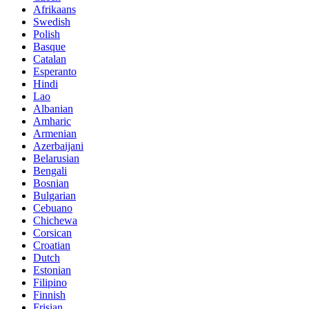
Afrikaans
Swedish
Polish
Basque
Catalan
Esperanto
Hindi
Lao
Albanian
Amharic
Armenian
Azerbaijani
Belarusian
Bengali
Bosnian
Bulgarian
Cebuano
Chichewa
Corsican
Croatian
Dutch
Estonian
Filipino
Finnish
Frisian