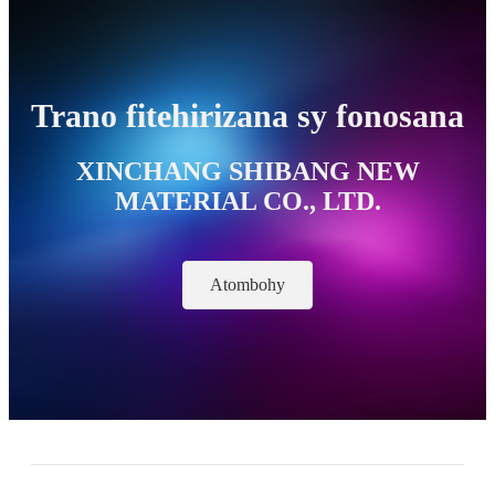
Trano fitehirizana sy fonosana
XINCHANG SHIBANG NEW
MATERIAL CO., LTD.
Atombohy