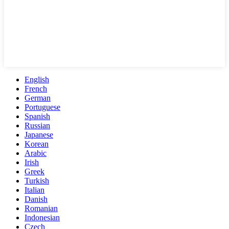
English
French
German
Portuguese
Spanish
Russian
Japanese
Korean
Arabic
Irish
Greek
Turkish
Italian
Danish
Romanian
Indonesian
Czech