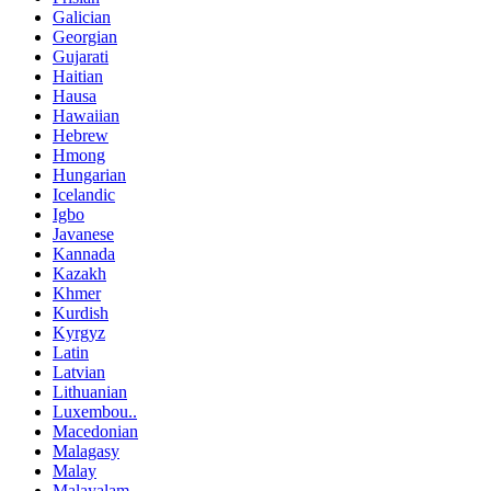
Galician
Georgian
Gujarati
Haitian
Hausa
Hawaiian
Hebrew
Hmong
Hungarian
Icelandic
Igbo
Javanese
Kannada
Kazakh
Khmer
Kurdish
Kyrgyz
Latin
Latvian
Lithuanian
Luxembou..
Macedonian
Malagasy
Malay
Malayalam