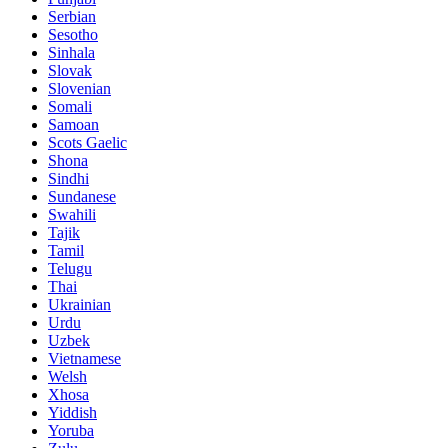
Serbian
Sesotho
Sinhala
Slovak
Slovenian
Somali
Samoan
Scots Gaelic
Shona
Sindhi
Sundanese
Swahili
Tajik
Tamil
Telugu
Thai
Ukrainian
Urdu
Uzbek
Vietnamese
Welsh
Xhosa
Yiddish
Yoruba