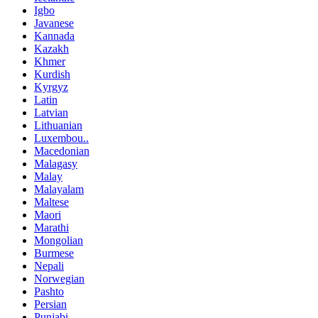
Igbo
Javanese
Kannada
Kazakh
Khmer
Kurdish
Kyrgyz
Latin
Latvian
Lithuanian
Luxembou..
Macedonian
Malagasy
Malay
Malayalam
Maltese
Maori
Marathi
Mongolian
Burmese
Nepali
Norwegian
Pashto
Persian
Punjabi