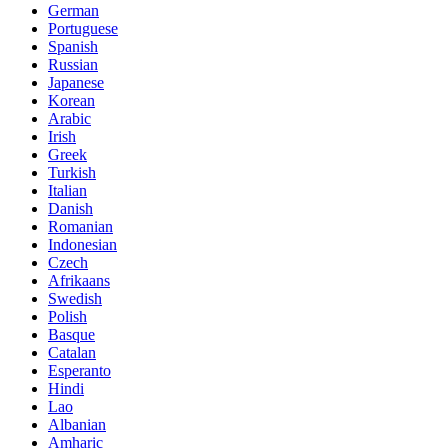
German
Portuguese
Spanish
Russian
Japanese
Korean
Arabic
Irish
Greek
Turkish
Italian
Danish
Romanian
Indonesian
Czech
Afrikaans
Swedish
Polish
Basque
Catalan
Esperanto
Hindi
Lao
Albanian
Amharic