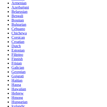
Armenian
Azerbaijani
Belarusian
Bengali
Bosnian
Bulgarian
Cebuano
Chichewa
Corsican
Croatian
Dutch
Estonian
Filipino
Finnish
Frisian
Galician
Georgian
Gujarati
Haitian
Hausa
Hawaiian
Hebrew
Hmong
Hungarian
Icelandic